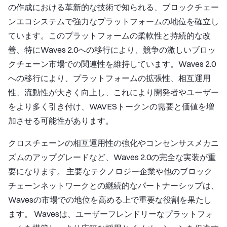
の作成における革新的な技術で知られる、ブロックチェー
ンエコシステムで強力なプラットフォームの地位を確立し
ています。このプラットフォームの柔軟性と持続的な改
善、特にWaves 2.0への移行により、競争の激しいブロッ
クチェーン市場での関連性を維持しています。Waves 2.0
への移行により、プラットフォームの拡張性、相互運用
性、流動性が大きく向上し、これにより開発者やユーザー
をより多く引き付け、WAVESトークンの需要と価値を増
加させる可能性があります。
クロスチェーンの相互運用性の強化やコンセンサスメカニ
ズムのアップグレードなど、Waves 2.0の完全な実装が重
要になります。 主要なテクノロジー企業や他のブロック
チェーンネットワークとの継続的なパートナーシップは、
Wavesの市場での地位を高める上で重要な役割を果たし
ます。 Wavesは、ユーザーフレンドリーなプラットフォ