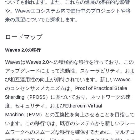
ついても触れます。また、これらの進展の潜在的な影響
や、Wavesエコシステム内で進行中のプロジェクトや将
来の展望についても探求します。
ロードマップ
Waves 2.0の移行
WavesはWaves 2.0への積極的な移行を行っており、この
アップグレードによって流動性、スケーラビリティ、およ
び相互運用性の向上が期待されています。新しいWaves
のコンセンサスメカニズムは、Proof of Practical Stake
Sharding（PPOSS）に基づいており、ネットワークの速
度、セキュリティ、およびEthereum Virtual
Machine（EVM）との互換性を向上させることを目指して
います。この移行では、既存のシステムから新しいフレー
ムワークへのスムーズな移行を確保するために、マルチコ