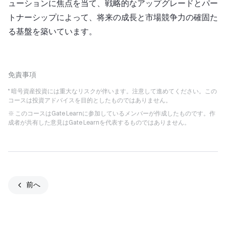
ューションに焦点を当て、戦略的なアップグレードとパー
トナーシップによって、将来の成長と市場競争力の確固た
る基盤を築いています。
免責事項
* 暗号資産投資には重大なリスクが伴います。注意して進めてください。この
コースは投資アドバイスを目的としたものではありません。
※ このコースはGate Learnに参加しているメンバーが作成したものです。作
成者が共有した意見はGate Learnを代表するものではありません。
前へ