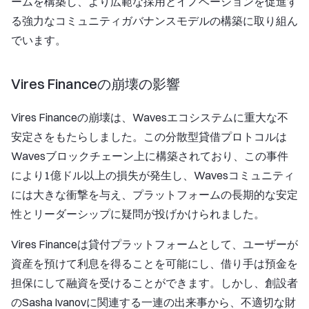
ームを構築し、より広範な採用とイノベーションを促進す
る強力なコミュニティガバナンスモデルの構築に取り組ん
でいます。
Vires Financeの崩壊の影響
Vires Financeの崩壊は、Wavesエコシステムに重大な不
安定さをもたらしました。この分散型貸借プロトコルは
Wavesブロックチェーン上に構築されており、この事件
により1億ドル以上の損失が発生し、Wavesコミュニティ
には大きな衝撃を与え、プラットフォームの長期的な安定
性とリーダーシップに疑問が投げかけられました。
Vires Financeは貸付プラットフォームとして、ユーザーが
資産を預けて利息を得ることを可能にし、借り手は預金を
担保にして融資を受けることができます。しかし、創設者
のSasha Ivanovに関連する一連の出来事から、不適切な財