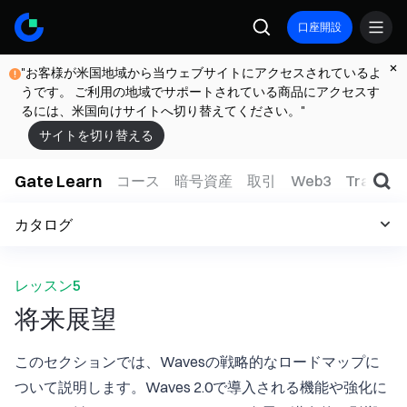
口座開設
"お客様が米国地域から当ウェブサイトにアクセスされているよ
うです。 ご利用の地域でサポートされている商品にアクセスす
るには、米国向けサイトへ切り替えてください。"
サイトを切り替える
Gate Learn
コース
暗号資産
取引
Web3
TradFi
カタログ
レッスン5
将来展望
このセクションでは、Wavesの戦略的なロードマップに
ついて説明します。Waves 2.0で導入される機能や強化に