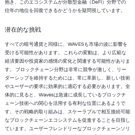
抱き、このエコシステムが分散型金融（DeFi）分野での
往年の地位を回復できるかどうかを疑問視しています。
潜在的な挑戦
すべての暗号通貨と同様に、WAVESも市場の波に影響を
受ける可能性があります。 これらの変動は、より広範な
経済要因や投資家の感情の変化と関連する可能性がありま
す。 ブロックチェーン分野は非常に競争が激しく、リー
ダーシップを維持するためには、常に革新し、新しい技術
やユーザーの要求に効果的に適応する必要があります。全
体的に見ると、Wavesは急速に成長しているブロックチ
ェーン技術への関心を活用する有利な位置にあるようで
す。その戦略的取り組みは、スケーラブルで相互接続可能
なブロックチェーンエコシステムを促進することを目指し
ています。ユーザーフレンドリーなブロックチェーンソリ