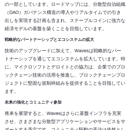
の一部としています。ロードマップには、分散型自治組織
（DAO）ガバナンス構造の導入やリアルタイムでの引き
出しを実現する計画も含まれ、ステーブルコインに強力な
経済モデルの基盤を築くことを目指しています。
戦略的なパートナーシップとエコシステムの拡大
技術のアップグレードに加えて、Wavesは戦略的なパー
トナーシップを通じてエコシステムを拡大しています。特
に、マイクロソフトとデロイトとの協力は、企業でのブロ
ックチェーン技術の活用を推進し、ブロックチェーンプロ
ジェクトに堅固な規制枠組みを提供することを目指してい
ます。
未来の強化とコミュニティ参加
将来を展望すると、Wavesはさらに基盤インフラを充実
させ、さまざまな分散型アプリケーションやサービスをサ
ポートする予定です。コミュニティ駆動の手法は依然とし