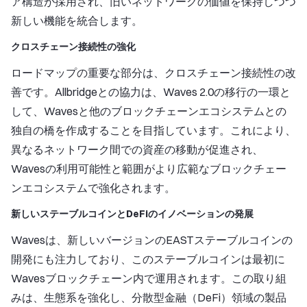
ア構造が採用され、旧いネットワークの価値を保持しつつ
新しい機能を統合します。
クロスチェーン接続性の強化
ロードマップの重要な部分は、クロスチェーン接続性の改
善です。Allbridgeとの協力は、Waves 2.0の移行の一環と
して、Wavesと他のブロックチェーンエコシステムとの
独自の橋を作成することを目指しています。これにより、
異なるネットワーク間での資産の移動が促進され、
Wavesの利用可能性と範囲がより広範なブロックチェー
ンエコシステムで強化されます。
新しいステーブルコインとDeFiのイノベーションの発展
Wavesは、新しいバージョンのEASTステーブルコインの
開発にも注力しており、このステーブルコインは最初に
Wavesブロックチェーン内で運用されます。この取り組
みは、生態系を強化し、分散型金融（DeFi）領域の製品