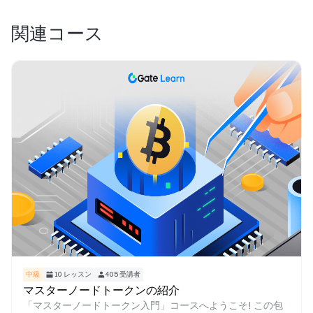
関連コース
中級
10
レッスン
405
受講者
マスターノードトークンの紹介
「マスターノードトークン入門」コースへようこそ! この包