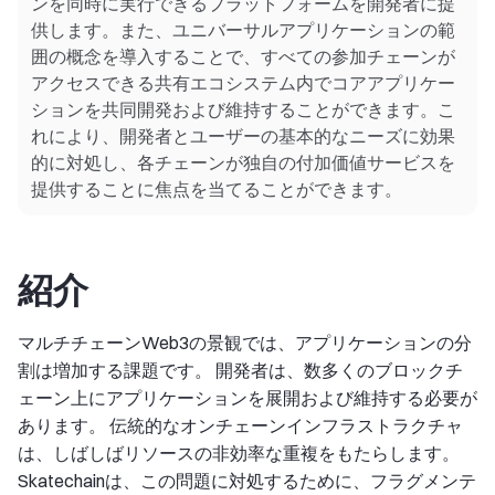
ンを同時に実行できるプラットフォームを開発者に提
供します。また、ユニバーサルアプリケーションの範
囲の概念を導入することで、すべての参加チェーンが
アクセスできる共有エコシステム内でコアアプリケー
ションを共同開発および維持することができます。こ
れにより、開発者とユーザーの基本的なニーズに効果
的に対処し、各チェーンが独自の付加価値サービスを
提供することに焦点を当てることができます。
紹介
マルチチェーンWeb3の景観では、アプリケーションの分
割は増加する課題です。 開発者は、数多くのブロックチ
ェーン上にアプリケーションを展開および維持する必要が
あります。 伝統的なオンチェーンインフラストラクチャ
は、しばしばリソースの非効率な重複をもたらします。
Skatechainは、この問題に対処するために、フラグメンテ