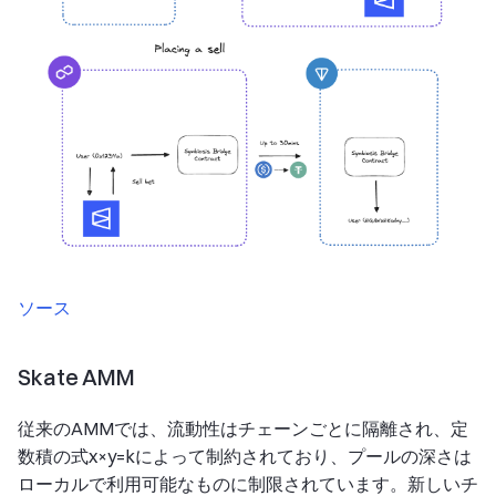
ソース
Skate AMM
従来のAMMでは、流動性はチェーンごとに隔離され、定
数積の式x×y=kによって制約されており、プールの深さは
ローカルで利用可能なものに制限されています。新しいチ