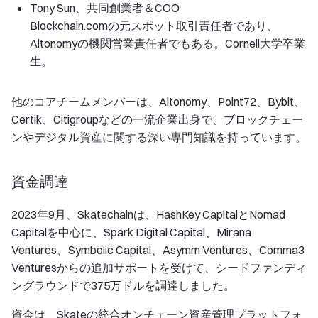
Tony Sun、共同創業者＆COO
Blockchain.comの元スポット取引責任者であり、
Altonomyの機関営業責任者でもある。Cornell大学卒業
生。
他のコアチームメンバーは、Altonomy、Point72、Bybit、
Certik、Citigroupなどの一流企業出身で、ブロックチェー
ンやデジタル資産に関する深い専門知識を持っています。
資金調達
2023年9月、Skatechainは、HashKey CapitalとNomad
Capitalを中心に、Spark Digital Capital、Mirana
Ventures、Symbolic Capital、Asymm Ventures、Comma3
Venturesからの追加サポートを受けて、シードファンディ
ングラウンドで375万ドルを調達しました。
資金は、Skateの統合オンチェーン資産管理プラットフォ