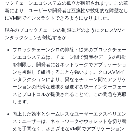
ックチェーンエコシステムの孤立が解消されます。この革
新により、ユーザーや開発者は互換性や技術的な障壁なし
にVM間でインタラクトできるようになりました。
現在のブロックチェーンの制限にどのようにクロスVMイ
ンタラクションが対処するか：
ブロックチェーンシロの排除：従来のブロックチェー
ンエコシステムは、チェーン間で資産やデータの移動
を制限し、開発者に各ネットワークでアプリケーショ
ンを複製して維持することを強います。クロスVMイ
ンタラクションにより、異なるチェーン間でアプリケ
ーションの円滑な連携を促進する統一インターフェー
スとプロトコルが提供されることで、この問題を克服
します。
向上した効率とシームレスなユーザーエクスペリエン
ス：ユーザーは、ネットワークやウォレットを切り替
える手間なく、さまざまなVM間でアプリケーション