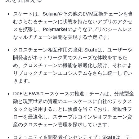
スケートは、Solanaやその他のEVM互換チェーンを含
むさらなるチェーンに状態を持たないアプリのアクセ
スを拡張し、Polymarketのようなアプリのシームレス
なマルチチェーン展開を実現する予定です。
クロスチェーン相互作用の強化: Skateは、ユーザーや
開発者がネットワーク間でスムーズな体験をするた
め、クロスチェーンの機能を最適化し続け、それによ
りブロックチェーンエコシステムをさらに統一してい
きます。
DeFiとRWAユースケースの推進：チームは、分散型金
融と現実世界の資産のユースケースに自社のテックス
タックを適用することに焦点を当てており、流動性フ
ローを最適化し、ステーブルコインやオフチェーン資
産のクロスチェーン管理を探求しています。
コミュニティ＆開発者インセンティブ：Skateは、テ