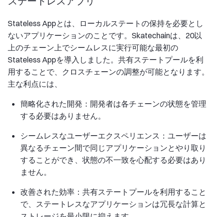
ステートレスアプリ
Stateless Appとは、ローカルステートの保持を必要とし
ないアプリケーションのことです。Skatechainは、20以
上のチェーン上でシームレスに実行可能な最初の
Stateless Appを導入しました。共有ステートプールを利
用することで、クロスチェーンの調整が可能となります。
主な利点には、
簡略化された開発：開発者は各チェーンの状態を管理
する必要はありません。
シームレスなユーザーエクスペリエンス：ユーザーは
異なるチェーン間で同じアプリケーションとやり取り
することができ、状態の不一致を心配する必要はあり
ません。
改善された効率：共有ステートプールを利用すること
で、ステートレスなアプリケーションは冗長な計算と
ストレージを最小限に抑えます。