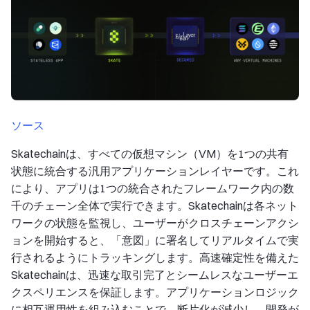
ソース
Skatechainは、すべての仮想マシン（VM）を1つの共有
状態に統合する汎用アプリケーションレイヤーです。これ
により、アプリは1つの統合されたフレームワーク内の数
千のチェーン全体で実行できます。Skatechainは各ネット
ワークの状態を監視し、ユーザーがクロスチェーンアクシ
ョンを開始すると、「意図」に署名してリアルタイムで実
行されるようにトラッキングします。高速確定性を備えた
Skatechainは、迅速な取引完了とシームレスなユーザーエ
クスペリエンスを保証します。アプリケーションロジック
に相互運用性を組み込むことで、断片化が減少し、開発が