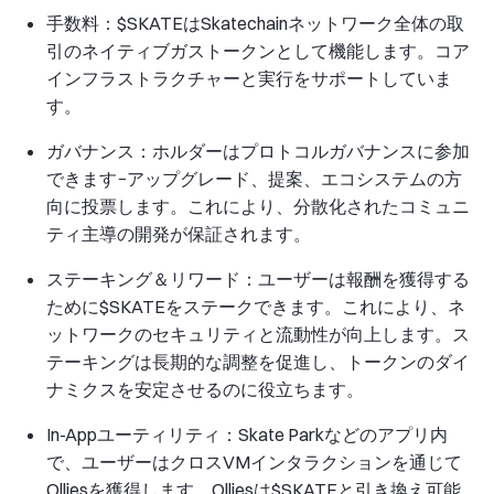
手数料：$SKATEはSkatechainネットワーク全体の取
引のネイティブガストークンとして機能します。コア
インフラストラクチャーと実行をサポートしていま
す。
ガバナンス：ホルダーはプロトコルガバナンスに参加
できます−アップグレード、提案、エコシステムの方
向に投票します。これにより、分散化されたコミュニ
ティ主導の開発が保証されます。
ステーキング＆リワード：ユーザーは報酬を獲得する
ために$SKATEをステークできます。これにより、ネ
ットワークのセキュリティと流動性が向上します。ス
テーキングは長期的な調整を促進し、トークンのダイ
ナミクスを安定させるのに役立ちます。
In-Appユーティリティ：Skate Parkなどのアプリ内
で、ユーザーはクロスVMインタラクションを通じて
Olliesを獲得します。Olliesは$SKATEと引き換え可能