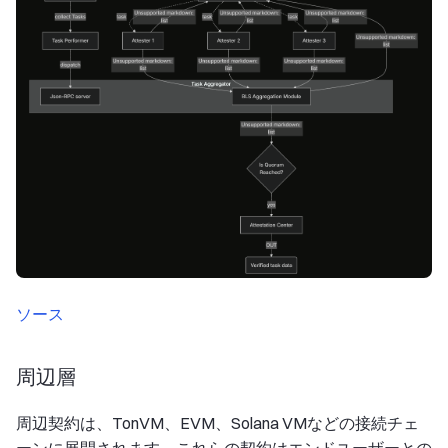
ソース
周辺層
周辺契約は、TonVM、EVM、Solana VMなどの接続チェ
ーンに展開されます。これらの契約はエンドユーザーとの