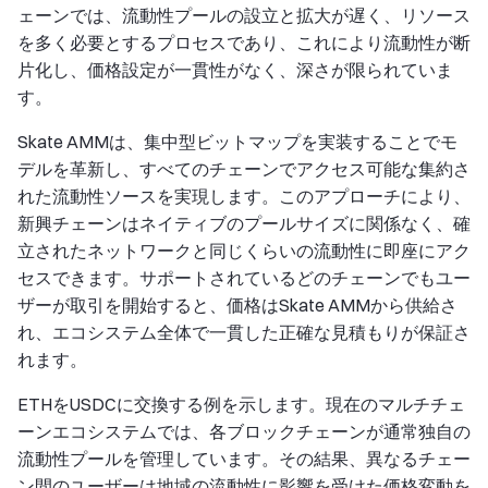
ェーンでは、流動性プールの設立と拡大が遅く、リソース
を多く必要とするプロセスであり、これにより流動性が断
片化し、価格設定が一貫性がなく、深さが限られていま
す。
Skate AMMは、集中型ビットマップを実装することでモ
デルを革新し、すべてのチェーンでアクセス可能な集約さ
れた流動性ソースを実現します。このアプローチにより、
新興チェーンはネイティブのプールサイズに関係なく、確
立されたネットワークと同じくらいの流動性に即座にアク
セスできます。サポートされているどのチェーンでもユー
ザーが取引を開始すると、価格はSkate AMMから供給さ
れ、エコシステム全体で一貫した正確な見積もりが保証さ
れます。
ETHをUSDCに交換する例を示します。現在のマルチチェ
ーンエコシステムでは、各ブロックチェーンが通常独自の
流動性プールを管理しています。その結果、異なるチェー
ン間のユーザーは地域の流動性に影響を受けた価格変動を