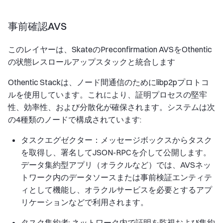
事前確認AVS
このレイヤーは、SkateのPreconfirmation AVSをOthentic
の状態レスロールアップスタックと統合します
Othentic Stackは、ノード間通信のためにlibp2pプロトコ
ルを使用しています。これにより、証明プロセスの堅牢
性、効率性、および分散化が確保されます。システムは次
の4種類のノードで構成されています:
タスクエグゼクター：メッセージボックスからタスク
を取得し、署名してJSON-RPCを介して公開します。
データ集約型アプリ（オラクルなど）では、AVSネッ
トワーク内のデータソースまたは事前検証エンティテ
ィとして機能し、オラクルサービスを必要とするアプ
リケーションなどで利用されます。
タスク集約者: ネットワーク内で証明を監視および集約