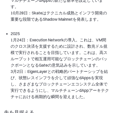
マルチチェーンdAppsの新たな基準を設定していま
す。
10月28日：Skateはテクニカル成熟とインフラ開発の
重要な段階であるShadow Mainnetを発表します。
2025
1月24日：Execution Networkの導入。これは、VM間
のクロス決済を支援するために設計され、数兆ドル規
模で実行されることを目指しています。これは、高ス
ループットで相互運用可能なブロックチェーンのバッ
クボーンとなるGateの意気込みを示しています。
3月2日：EigenLayerとの戦略的パートナーシップを結
び、状態レスインフラを介して頑強なdAppsを実現
し、さまざまなブロックチェーンエコシステム全体で
実行できるようにし、マルチチェーンdAppアーキテク
チャにおける画期的な瞬間を迎えました。
先を見据える