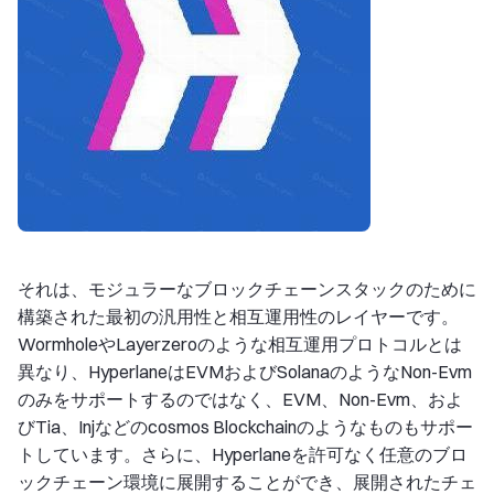
それは、モジュラーなブロックチェーンスタックのために
構築された最初の汎用性と相互運用性のレイヤーです。
WormholeやLayerzeroのような相互運用プロトコルとは
異なり、HyperlaneはEVMおよびSolanaのようなNon-Evm
のみをサポートするのではなく、EVM、Non-Evm、およ
びTia、Injなどのcosmos Blockchainのようなものもサポー
トしています。さらに、Hyperlaneを許可なく任意のブロ
ックチェーン環境に展開することができ、展開されたチェ