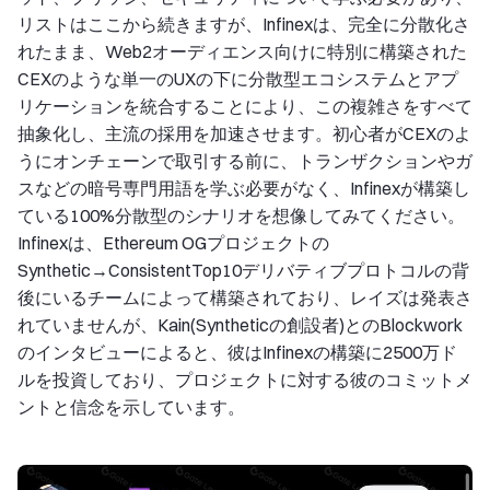
リストはここから続きますが、Infinexは、完全に分散化さ
れたまま、Web2オーディエンス向けに特別に構築された
CEXのような単一のUXの下に分散型エコシステムとアプ
リケーションを統合することにより、この複雑さをすべて
抽象化し、主流の採用を加速させます。初心者がCEXのよ
うにオンチェーンで取引する前に、トランザクションやガ
スなどの暗号専門用語を学ぶ必要がなく、Infinexが構築し
ている100%分散型のシナリオを想像してみてください。
Infinexは、Ethereum OGプロジェクトの
Synthetic→ConsistentTop10デリバティブプロトコルの背
後にいるチームによって構築されており、レイズは発表さ
れていませんが、Kain(Syntheticの創設者)とのBlockwork
のインタビューによると、彼はInfinexの構築に2500万ド
ルを投資しており、プロジェクトに対する彼のコミットメ
ントと信念を示しています。