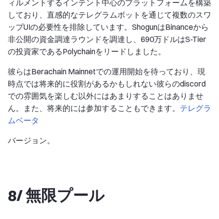
ィルメントするインテント中心のプラットフォームを構築
しており、直感的なテレグラムボットを通じて複数のスワ
ップUIの必要性を排除しています。ShogunはBinanceから
非公開の資金調達ラウンドを調達し、690万ドルはS-Tier
の投資家であるPolychainをリードしました。
彼らはBerachain Mainnetでの運用開始を待っており、現
時点では将来的に役割があるかもしれない彼らのdiscord
での雰囲気を楽しむ以外にはあまりすることはありませ
ん。また、将来的には参加することもできます。
テレグラ
ムベータ
バージョン。
8/ 無限プール