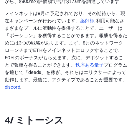
から、$800mの評価額で合計$17.6mを調達しています
メインネットは8月に予定されており、その期待から、現
在キャンペーンが行われています。
薬剤師
. 利用可能なさ
まざまなプールに流動性を提供することで、ユーザーは
「ポーション」を獲得することができます。報酬を得るた
めには3つの戦略があります。まず、8月のネットワーク
ローンチまでETHをメインネットにロックすることで、
50％のボーナスがもらえます。次に、デポジットするこ
とで報酬を得ることができます。
秩序ある量子
プログラム
を通じて「deeds」を稼ぎ、それらはエリクサーによって
動作します。最後に、アクティブであることが重要です。
discord
.
4/ ミトーシス