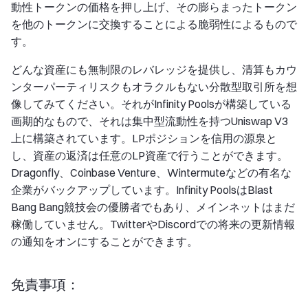
動性トークンの価格を押し上げ、その膨らまったトークン
を他のトークンに交換することによる脆弱性によるもので
す。
どんな資産にも無制限のレバレッジを提供し、清算もカウ
ンターパーティリスクもオラクルもない分散型取引所を想
像してみてください。それがInfinity Poolsが構築している
画期的なもので、それは集中型流動性を持つUniswap V3
上に構築されています。LPポジションを信用の源泉と
し、資産の返済は任意のLP資産で行うことができます。
Dragonfly、Coinbase Venture、Wintermuteなどの有名な
企業がバックアップしています。Infinity PoolsはBlast
Bang Bang競技会の優勝者でもあり、メインネットはまだ
稼働していません。TwitterやDiscordでの将来の更新情報
の通知をオンにすることができます。
免責事項：