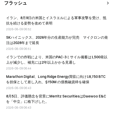
フラッシュ
イラン、8月9日の米国とイスラエルによる軍事攻撃を受け、抵
抗を続ける姿勢を改めて表明
2026-08-09 06:52
SKハイニックス、2026年分の生産能力が完売 マイクロンの発
注は2028年まで延長
2026-08-09 06:51
イランでの作戦により、米国のPAC-3ミサイル備蓄は1,500発以
上が減少し、補充には2年以上かかる見通し
2026-08-09 06:44
Marathon Digital、Long Ridge Energy買収に向け18,750 BTC
を担保として差し入れ、$750M の債務融資枠を確保
2026-08-09 06:43
8月5日、評価懸念を背景にMerritz SecuritiesはDaewoo E&C
を「中立」に格下げした。
2026-08-09 06:43