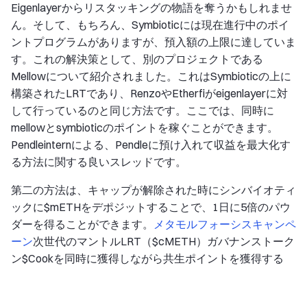
Eigenlayerからリスタッキングの物語を奪うかもしれませ
ん。そして、もちろん、Symbioticには現在進行中のポイ
ントプログラムがありますが、預入額の上限に達していま
す。これの解決策として、別のプロジェクトである
Mellowについて紹介されました。これはSymbioticの上に
構築されたLRTであり、RenzoやEtherfiがeigenlayerに対
して行っているのと同じ方法です。ここでは、同時に
mellowとsymbioticのポイントを稼ぐことができます。
Pendleinternによる、Pendleに預け入れて収益を最大化す
る方法に関する良いスレッドです。
第二の方法は、キャップが解除された時にシンバイオティ
ックに$mETHをデポジットすることで、1日に5倍のパウ
ダーを得ることができます。
メタモルフォーシスキャンペ
ーン
次世代のマントルLRT（$cMETH）ガバナンストーク
ン$Cookを同時に獲得しながら共生ポイントを獲得する