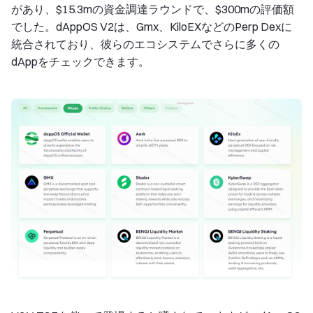
があり、$15.3mの資金調達ラウンドで、$300mの評価額
でした。dAppOS V2は、Gmx、KiloEXなどのPerp Dexに
統合されており、彼らのエコシステムでさらに多くの
dAppをチェックできます。