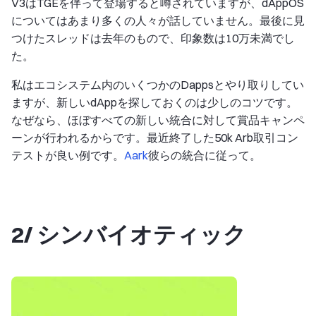
V3はTGEを伴って登場すると噂されていますが、dAppOS
についてはあまり多くの人々が話していません。最後に見
つけたスレッドは去年のもので、印象数は10万未満でし
た。
私はエコシステム内のいくつかのDappsとやり取りしてい
ますが、新しいdAppを探しておくのは少しのコツです。
なぜなら、ほぼすべての新しい統合に対して賞品キャンペ
ーンが行われるからです。最近終了した50k Arb取引コン
テストが良い例です。
Aark
彼らの統合に従って。
2/ シンバイオティック