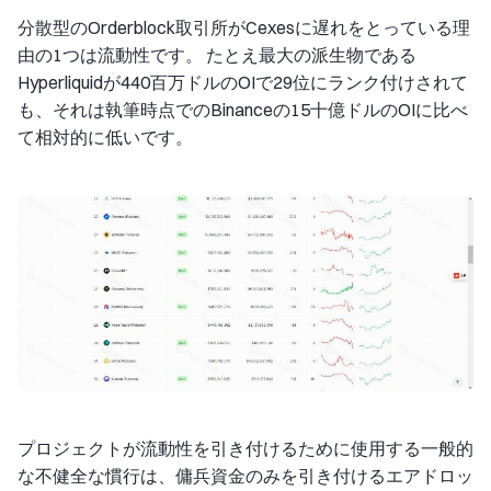
分散型のOrderblock取引所がCexesに遅れをとっている理
由の1つは流動性です。 たとえ最大の派生物である
Hyperliquidが440百万ドルのOIで29位にランク付けされて
も、それは執筆時点でのBinanceの15十億ドルのOIに比べ
て相対的に低いです。
プロジェクトが流動性を引き付けるために使用する一般的
な不健全な慣行は、傭兵資金のみを引き付けるエアドロッ