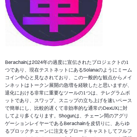
Berachainは2024年の過度に宣伝されたプロジェクトの1
つであり、現在テストネットにあるSolanaのようにミーム
コイン中心と見なされており、この一般的な観点からメイ
ンネットはトークン展開の急増を経験したと思いますが、
退化における非常に重要なツールの1つは、テレグラムボ
ットであり、スワップ、スニップの立ち上げを速いペース
で簡単にし、比較的遅くて非効率的な通常のDexUXに対
してより多くなります。Shogunは、チェーン間のアグリ
ゲーションレイヤーであるBerachainを皮切りに、あらゆ
るブロックチェーンに注文をブロードキャストしてフルフ