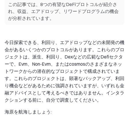
この記事では、8つの有望なDeFiプロトコルが紹介さ
れ、収益、エアドロップ、リワードプログラムの機会
が分析されています。
今日探索できる、利回り、エアドロップなどの未開発の機
会があるいくつかのプロトコルがあります。これらのプロ
ジェクトは、派生、利回り、Dexなどの広範なDefiセクタ
ーで、Evm、Non-Evm、またはcosmosのさまざまなネッ
トワークからの潜在的なプロジェクトで構成されていま
す。これらのプロジェクトは、顕著なバックアップ、利回
り機会などがあるために強調されていますが、いずれも金
融アドバイスとして考えるべきではありません。インタラ
クションする前に、自分で調査してください。
海原を航海しましょう: