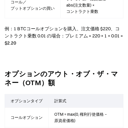
コール／
abs(注文数量) ×
プットオプションの買い
コントラクト乗数
例
：1 BTCコールオプションを購入、注文価格 $220、コ
ントラクト乗数 0.01 の場合：プレミアム = 220 × 1 × 0.01 =
$2.20
オプションのアウト・オブ・ザ・マ
ネー（OTM）額
オプションタイプ
計算式
OTM = max(0, 権利行使価格 −
コールオプション
原資産価格)