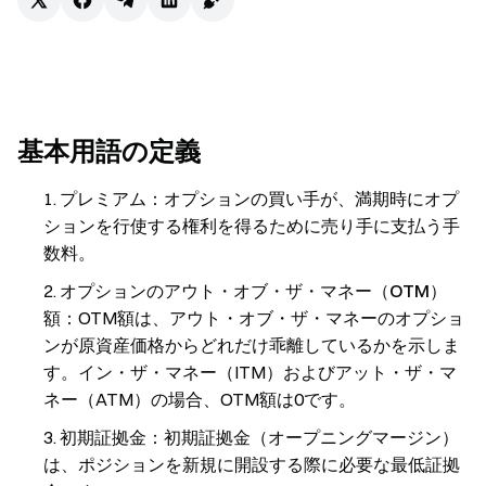
基本用語の定義
プレミアム
：オプションの買い手が、満期時にオプ
ションを行使する権利を得るために売り手に支払う手
数料。
オプションのアウト・オブ・ザ・マネー（OTM）
額
：OTM額は、アウト・オブ・ザ・マネーのオプショ
ンが原資産価格からどれだけ乖離しているかを示しま
す。イン・ザ・マネー（ITM）およびアット・ザ・マ
ネー（ATM）の場合、OTM額は0です。
初期証拠金
：初期証拠金（オープニングマージン）
は、ポジションを新規に開設する際に必要な最低証拠