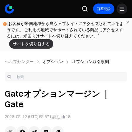
口座開設
"お客様が米国地域から当ウェブサイトにアクセスされているよ
うです。 ご利用の地域でサポートされている商品にアクセスす
るには、米国向けサイトへ切り替えてください。"
サイトを切り替える
ヘルプセンター
オプション
オプション取引規則
Gateオプションマージン ｜
Gate
2026-05-12 (UTC)
95,371
読む
18