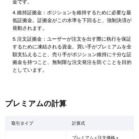
金です。
維持証拠金
：ポジションを維持するために必要な最
低証拠金。証拠金がこの水準を下回ると、強制決済が
発動されます。
注文証拠金
：ユーザーが注文を出す際に執行を保証
するために凍結される資金。買い手がプレミアムを全
額支払えること、売り手がポジション維持に十分な証
拠金を持つこと、無制限な注文発注を防ぐことを目的
としています。
プレミアムの計算
取引タイプ
計算式
プレミアム = 注文価格 ×