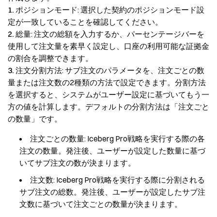
1.
ポジションモード: 選択した契約のポジションモード設
定が一致していることを確認してください。
2.
総量: 注文の総額を入力するか、パーセンテージバーを
使用して注文量を素早く設定し、口座の利用可能な証拠金
の割合を調整できます。
3.
注文分割方法: サブ注文のパラメータを、注文ごとの数
量または注文数の2種類の方法で設定できます。分割方法
を選択すると、システムがユーザー設定に基づいてもう一
方の値を計算します。デフォルトの分割方法は「注文ごと
の数量」です。
注文ごとの数量: Iceberg Pro戦略を実行する際の各
注文の数量。発注後、ユーザーが設定した数量に基づ
いてサブ注文の数が決まります。
注文数: Iceberg Pro戦略を実行する際に分割される
サブ注文の総数。発注後、ユーザーが設定したサブ注
文数に基づいて注文ごとの数量が決まります。