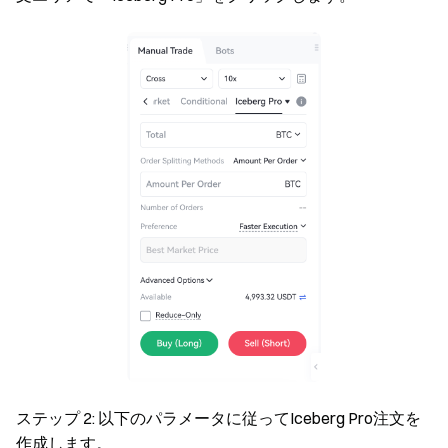
ステップ 2: 以下のパラメータに従ってIceberg Pro注文を
作成します。