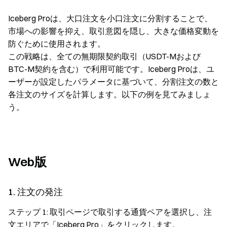
Iceberg Proは、大口注文を小口注文に分割することで、
市場への影響を抑え、取引意図を隠し、大きな価格変動を
防ぐために使用されます。
この戦略は、全ての無期限契約取引（USDT-Mおよび
BTC-M契約を含む）で利用可能です。Iceberg Proは、ユ
ーザーが設定したパラメータに基づいて、分割注文の数と
各注文のサイズを計算します。以下の例を見てみましょ
う。
Web版
1. 注文の発注
ステップ 1: 取引ページで取引する通貨ペアを選択し、注
文エリアで「Iceberg Pro」をクリックします。