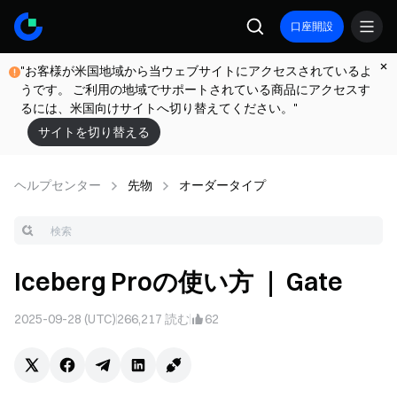
口座開設
"お客様が米国地域から当ウェブサイトにアクセスされているよ
うです。 ご利用の地域でサポートされている商品にアクセスす
るには、米国向けサイトへ切り替えてください。"
サイトを切り替える
ヘルプセンター
先物
オーダータイプ
Iceberg Proの使い方 ｜ Gate
2025-09-28 (UTC)
266,217
読む
62