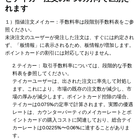
れます
１）指値注文メイカー：手数料率は段階別手数料表をご参
照ください。
未決注文のユーザーが発注した注文は、すぐには約定され
ず、「板情報」に表示されるため、板情報が増加します。
ポイントカードの割引には対応しておりません。
テイカー： 取引手数料率については、段階的な手数
料表を参照してください。
テイカーユーザーは、出された注文に率先して対処し
ます。これにより、市場の既存の注文数が減少し、市
場の厚みが減少します。ポイントカード控除の場合、
テイカーは0.075%の定率で計算されます。実際の優遇
レートは、カウンターパーティのメイカーレートとポ
イントカードの購入コストに関連しており、総合テイ
カーレートは0.0225%〜0.06%に達することがありま
す。