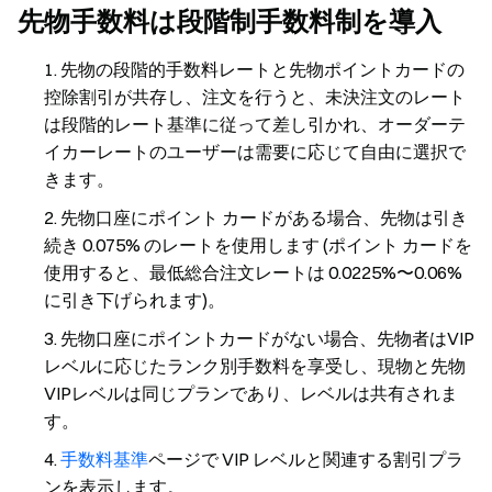
先物手数料は段階制手数料制を導入
先物の段階的手数料レートと先物ポイントカードの
控除割引が共存し、注文を行うと、未決注文のレート
は段階的レート基準に従って差し引かれ、オーダーテ
イカーレートのユーザーは需要に応じて自由に選択で
きます。
先物口座にポイント カードがある場合、先物は引き
続き 0.075% のレートを使用します (ポイント カードを
使用すると、最低総合注文レートは 0.0225%〜0.06%
に引き下げられます)。
先物口座にポイントカードがない場合、先物者はVIP
レベルに応じたランク別手数料を享受し、現物と先物
VIPレベルは同じプランであり、レベルは共有されま
す。
手数料基準
ページで VIP レベルと関連する割引プラ
ンを表示します。