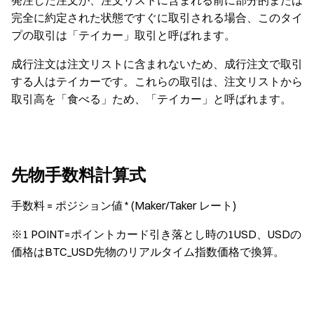
発注した注文が、注文リストに含まれる前に部分的または
完全に約定された状態ですぐに取引される場合、このタイ
プの取引は「テイカー」取引と呼ばれます。
成行注文は注文リストに含まれないため、成行注文で取引
する人はテイカーです。これらの取引は、注文リストから
取引高を「食べる」ため、「テイカー」と呼ばれます。
先物手数料計算式
手数料 = ポジション値 * (Maker/Taker レート)
※1 POINT=ポイントカード引き落とし時の1USD、USDの
価格はBTC_USD先物のリアルタイム指数価格で換算。