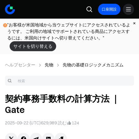
口座開設
"お客様が米国地域から当ウェブサイトにアクセスされているよ
うです。 ご利用の地域でサポートされている商品にアクセスす
るには、米国向けサイトへ切り替えてください。"
サイトを切り替える
ヘルプセンター
先物
先物の基礎ロジックメカニズム
契約事務手数料の計算方法 ｜
Gate
2025-09-22 (UTC)
629,989
読む
124