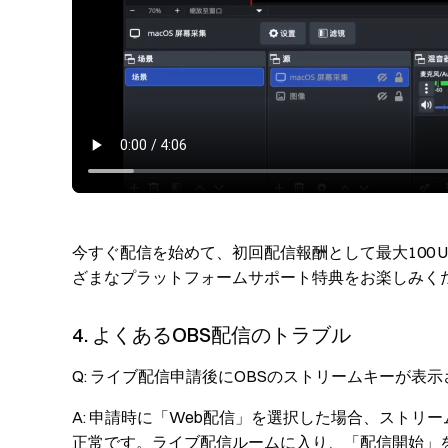
今すぐ配信を始めて、初回配信報酬として最大100 
ざまなプラットフォームサポート特典をお楽しみく
4. よくあるOBS配信のトラブル
Q: ライブ配信申請後にOBSのストリームキーが表
A: 申請時に「Web配信」を選択した場合、スト
正常です。ライブ配信ルームに入り、「配信開始」