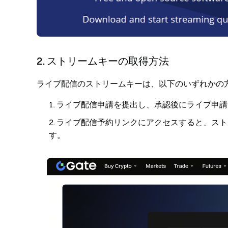
2. ストリームキーの取得方法
ライブ配信のストリームキーは、以下のいずれかの
ライブ配信申請を提出し、承認後に
ライブ申請
ライブ配信予約リンクにアクセスすると、スト
す。