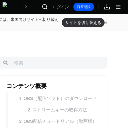
報酬
ログイン
口座開設
には、米国向けサイトへ切り替え
サイトを切り替える
コンテンツ概要
1. OBS（配信ソフト）のダウンロード
2. ストリームキーの取得方法
3. OBS配信チュートリアル（動画版）