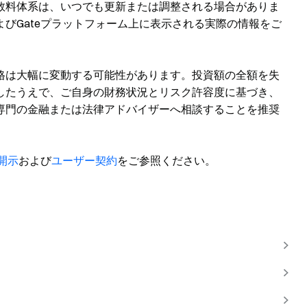
数料体系は、いつでも更新または調整される場合がありま
びGateプラットフォーム上に表示される実際の情報をご
格は大幅に変動する可能性があります。投資額の全額を失
したうえで、ご自身の財務状況とリスク許容度に基づき、
専門の金融または法律アドバイザーへ相談することを推奨
開示
および
ユーザー契約
をご参照ください。