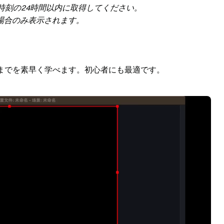
時刻の24時間以内に取得してください。
場合のみ表示されます。
までを素早く学べます。初心者にも最適です。