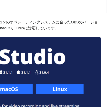
コンのオペレーティングシステムに合ったOBSのバージョ
acOS、Linuxに対応しています。