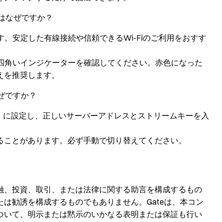
のはなぜですか？
す。安定した有線接続や信頼できるWi-Fiのご利用をおすす
と四角いインジケーターを確認してください。赤色になった
えを推奨します。
ぜですか？
スタム」に設定し、正しいサーバーアドレスとストリームキーを入
ることがあります。必ず手動で切り替えてください。
融、投資、取引、または法律に関する助言を構成するもの
は勧誘を構成するものでもありません。Gateは、本コン
ついて、明示または黙示のいかなる表明または保証も行い