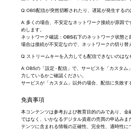
Q: OBS配信が突然切断されたり、遅延が発生する
A: 多くの場合、不安定なネットワーク接続が原因で
めします。
ネットワーク確認：OBS右下のネットワーク状態
場合は接続が不安定なので、ネットワークの切り替
Q: ストリームキーを入力しても配信できないのはな
A: OBSの「設定 - 配信」で、サービスを「カ
力しているかご確認ください。
サービスが「カスタム」以外の場合、配信に失敗す
免責事項
本コンテンツは参考および教育目的のみであり、金
ではなく、いかなるデジタル資産の売買の申込みまた
テンツに含まれる情報の正確性、完全性、適時性に