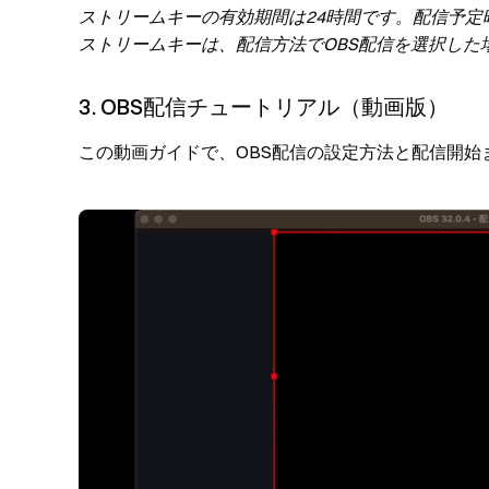
ストリームキーの有効期間は24時間です。配信予定
ストリームキーは、配信方法でOBS配信を選択した
3. OBS配信チュートリアル（動画版）
この動画ガイドで、OBS配信の設定方法と配信開始