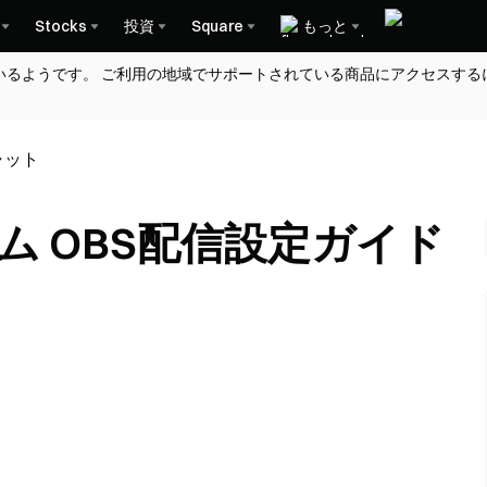
Stocks
投資
Square
もっと
いるようです。 ご利用の地域でサポートされている商品にアクセスする
ャット
ム OBS配信設定ガイド