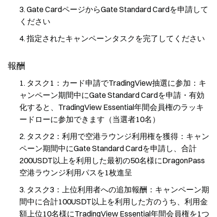
Gate CardページからGate Standard Cardを申請して
ください
指定されたキャンペーンタスクを完了してください
報酬
タスク1：カード申請でTradingView抽選に参加：キ
ャンペーン期間中にGate Standard Cardを申請・有効
化すると、TradingView Essential年間会員権のラッキ
ードローに参加できます（当選者10名）
タスク2：利用で空港ラウンジ利用権を獲得：キャン
ペーン期間中にGate Standard Cardを申請し、合計
200USDT以上を利用した最初の50名様にDragonPass
空港ラウンジ利用パスを1枚進呈
タスク3：上位利用者への追加報酬：キャンペーン期
間中に合計100USDT以上を利用した方のうち、利用金
額上位10名様にTradingView Essential年間会員権を1つ