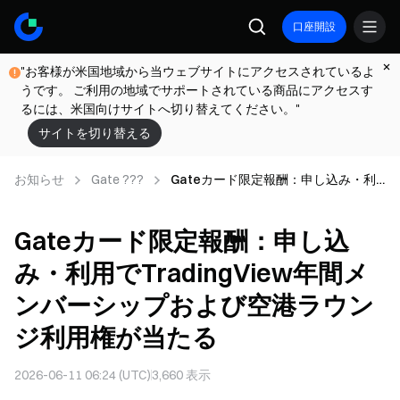
口座開設
"お客様が米国地域から当ウェブサイトにアクセスされているよ
うです。 ご利用の地域でサポートされている商品にアクセスす
るには、米国向けサイトへ切り替えてください。"
サイトを切り替える
お知らせ
Gate ???
Gateカード限定報酬：申し込み・利
用でTradingView年間メンバーシップ
および空港ラウンジ利用権が当たる
Gateカード限定報酬：申し込
み・利用でTradingView年間メ
ンバーシップおよび空港ラウン
ジ利用権が当たる
2026-06-11 06:24 (UTC)
3,660
表示