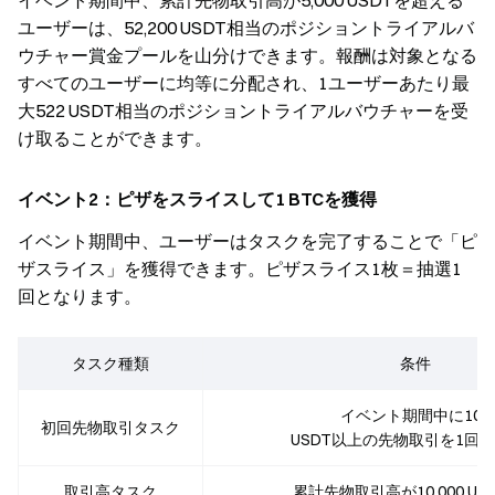
イベント期間中、累計先物取引高が5,000 USDTを超える
ユーザーは、52,200 USDT相当のポジショントライアルバ
ウチャー賞金プールを山分けできます。報酬は対象となる
すべてのユーザーに均等に分配され、1ユーザーあたり最
大522 USDT相当のポジショントライアルバウチャーを受
け取ることができます。
イベント2：ピザをスライスして1 BTCを獲得
イベント期間中、ユーザーはタスクを完了することで「ピ
ザスライス」を獲得できます。ピザスライス1枚＝抽選1
回となります。
タスク種類
条件
イベント期間中に100
初回先物取引タスク
USDT以上の先物取引を1回
取引高タスク
累計先物取引高が10,000 US