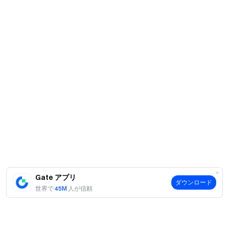
Gate アプリ
ダウンロード
世界で
45M
人が信頼