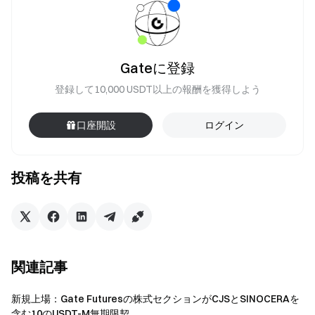
Gateに登録
登録して10,000 USDT以上の報酬を獲得しよう
口座開設
ログイン
投稿を共有
関連記事
新規上場：Gate Futuresの株式セクションがCJSとSINOCERAを
含む10のUSDT-M無期限契...