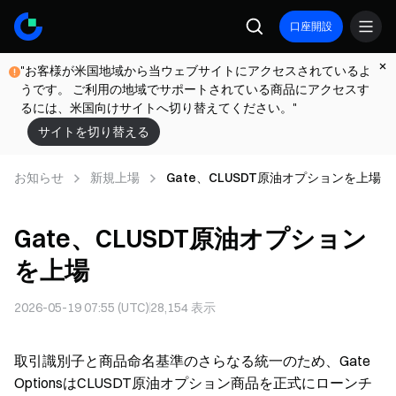
口座開設
"お客様が米国地域から当ウェブサイトにアクセスされているよ
うです。 ご利用の地域でサポートされている商品にアクセスす
るには、米国向けサイトへ切り替えてください。"
サイトを切り替える
お知らせ
新規上場
Gate、CLUSDT原油オプションを上場
Gate、CLUSDT原油オプション
を上場
2026-05-19 07:55 (UTC)
28,154
表示
取引識別子と商品命名基準のさらなる統一のため、Gate
OptionsはCLUSDT原油オプション商品を正式にローンチ