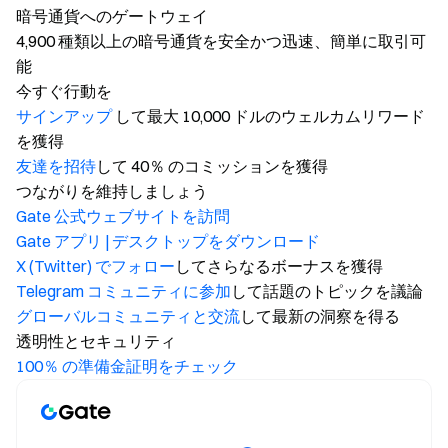
暗号通貨へのゲートウェイ
4,900 種類以上の暗号通貨を安全かつ迅速、簡単に取引可
能
今すぐ行動を
サインアップ
して最大 10,000 ドルのウェルカムリワード
を獲得
友達を招待
して 40％ のコミッションを獲得
つながりを維持しましょう
Gate 公式ウェブサイトを訪問
Gate アプリ | デスクトップをダウンロード
X (Twitter) でフォロー
してさらなるボーナスを獲得
Telegram コミュニティに参加
して話題のトピックを議論
グローバルコミュニティと交流
して最新の洞察を得る
透明性とセキュリティ
100％ の準備金証明をチェック