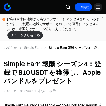
口座開設
"お客様が米国地域から当ウェブサイトにアクセスされているよ
うです。 ご利用の地域でサポートされている商品にアクセスす
るには、米国向けサイトへ切り替えてください。"
サイトを切り替える
お知らせ
Simple Earn
Simple Earn 報酬 シーズン4：登録
で 810 USDT を獲得し、Apple バン
ドルをプレゼント
Simple Earn 報酬 シーズン4：登
録で 810 USDT を獲得し、Apple
バンドルをプレゼント
2026-05-18 08:00 (UTC)
7,483
表示
Simple Earn Rewards Season 4—Apple Upgrade Seasonが