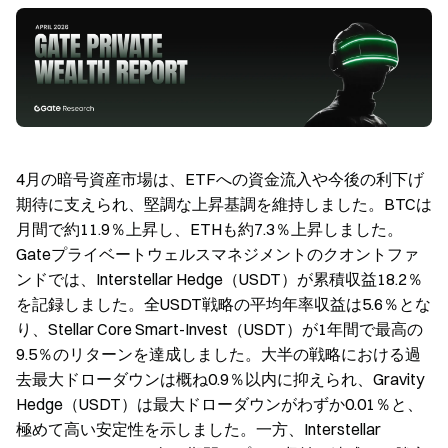
4月の暗号資産市場は、ETFへの資金流入や今後の利下げ
期待に支えられ、堅調な上昇基調を維持しました。BTCは
月間で約11.9％上昇し、ETHも約7.3％上昇しました。
Gateプライベートウェルスマネジメントのクオントファ
ンドでは、Interstellar Hedge（USDT）が累積収益18.2％
を記録しました。全USDT戦略の平均年率収益は5.6％とな
り、Stellar Core Smart-Invest（USDT）が1年間で最高の
9.5％のリターンを達成しました。大半の戦略における過
去最大ドローダウンは概ね0.9％以内に抑えられ、Gravity
Hedge（USDT）は最大ドローダウンがわずか0.01％と、
極めて高い安定性を示しました。一方、Interstellar