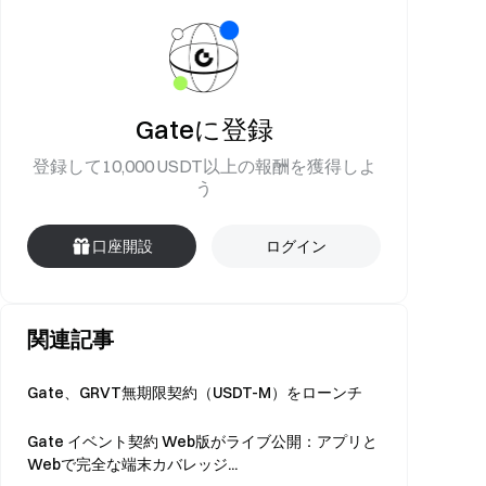
Gateに登録
登録して10,000 USDT以上の報酬を獲得しよ
う
口座開設
ログイン
関連記事
Gate、GRVT無期限契約（USDT-M）をローンチ
Gate イベント契約 Web版がライブ公開：アプリと
Webで完全な端末カバレッジ...