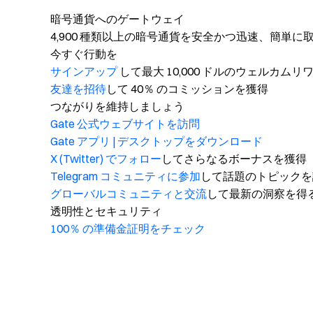
暗号通貨へのゲートウェイ
4,900 種類以上の暗号通貨を安全かつ迅速、簡単に
今すぐ行動を
サインアップ
して最大 10,000 ドルのウェルカム
友達を招待
して 40％ のコミッションを獲得
つながりを維持しましょう
Gate 公式ウェブサイトを訪問
Gate アプリ | デスクトップをダウンロード
X (Twitter) でフォロー
してさらなるボーナスを獲得
Telegram コミュニティに参加
して話題のトピックを
グローバルコミュニティと交流
して最新の洞察を得
透明性とセキュリティ
100％ の準備金証明をチェック