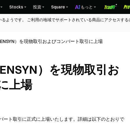
Stocks
投資
Square
もっと
いるようです。 ご利用の地域でサポートされている商品にアクセスする
（AIGENSYN）を現物取引およびコンバート取引に上場
AIGENSYN）を現物取引お
に上場
よびコンバート取引に正式に上場いたします。詳細は以下のとおりで