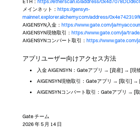
ETH：
https://etherscan.io/address/0x4d7078DD
メインネット：
https://gensyn-
mainnet.explorer.alchemy.com/address/0x4e7423
AIGENSYN入金：
https://www.gate.com/ja/myaccou
AIGENSYN現物取引：
https://www.gate.com/ja/tra
AIGENSYNコンバート取引：
https://www.gate.com/
アプリユーザー向けアクセス方法
入金 AIGENSYN：Gateアプリ → [資産] → [現物]
AIGENSYN現物取引：Gateアプリ → [取引] 
AIGENSYNコンバート取引：Gateアプリ → [取引
Gate チーム
2026 年 5 月 14 日