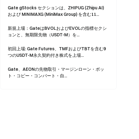
Gate gStocks セクションは、ZHIPUG (Zhipu AI)
および MINIMAXG (MiniMax Group) を含む11...
新規上場：GateはBVOLおよびEVOLの指標セクシ
ョンと、無期限先物（USDT-M）を...
初回上場: Gate Futures、TMFおよびTBTを含む9
つのUSDT-M永久契約付き株式を上場...
Gate、AEONの先物取引・マージンローン・ボッ
ト・コピー・コンバート・自...