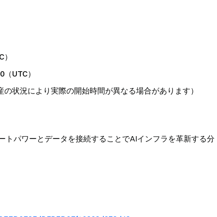
TC）
:00（UTC）
TC）（資産の状況により実際の開始時間が異なる場合があります）
ュートパワーとデータを接続することでAIインフラを革新する分