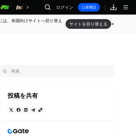
報酬
ログイン
口座開設
には、米国向けサイトへ切り替え
サイトを切り替える
投稿を共有