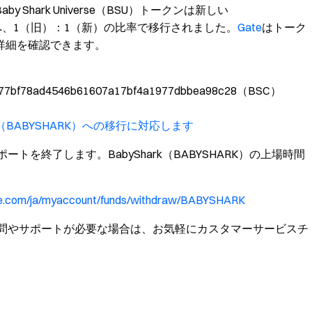
aby Shark Universe（BSU）トークンは新しい
ークンへ、1（旧）：1（新）の比率で移行されました。
Gate
はトーク
詳細を確認できます。
78ad4546b61607a17bf4a1977dbbea98c28（BSC）
Shark（BABYSHARK）への移行に対応します
クンのサポートを終了します。BabyShark（BABYSHARK）の上場時間
te.com/ja/myaccount/funds/withdraw/BABYSHARK
問やサポートが必要な場合は、お気軽にカスタマーサービスチ