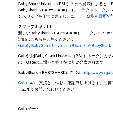
Baby Shark Universe（BSU）の公式発表によると、B
BabyShark（BABYSHARK）コントラクトト
ンスワップを正常に完了し、ユーザーは
取引履歴
で
スワップ比率：1:1
新しいBabyShark（BABYSHARK）トークンID：0x777bf
詳細はこちらをご覧ください：
GateはBaby Shark Universe（BSU）からBaby
Gateは旧Baby Shark Universe（BSU）トー
は、Gateの上場審査完了後に別途発表されます。
BabyShark（BABYSHARK）の出金:
https://www.ga
Gate
へのご支援とご信頼に感謝申し上げます。ご質
ームまでお問い合わせください。
Gate チーム