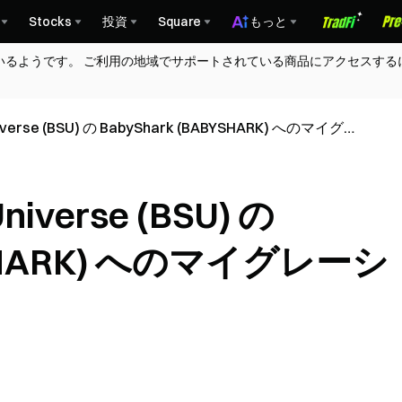
Stocks
投資
Square
もっと
いるようです。 ご利用の地域でサポートされている商品にアクセスする
niverse (BSU) の BabyShark (BABYSHARK) へのマイグレ
niverse (BSU) の
BYSHARK) へのマイグレーシ