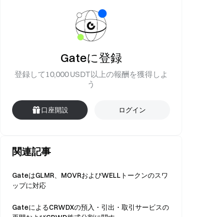
Gateに登録
登録して10,000 USDT以上の報酬を獲得しよ
う
口座開設
ログイン
関連記事
GateはGLMR、MOVRおよびWELLトークンのスワ
ップに対応
GateによるCRWDXの預入・引出・取引サービスの