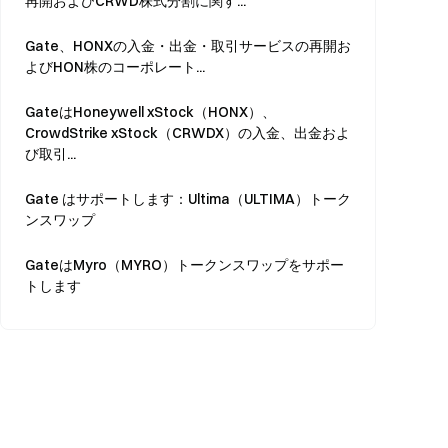
再開およびCRWD株式分割に関す...
Gate、HONXの入金・出金・取引サービスの再開お
よびHON株のコーポレート...
GateはHoneywell xStock（HONX）、
CrowdStrike xStock（CRWDX）の入金、出金およ
び取引...
Gate はサポートします：Ultima（ULTIMA）トーク
ンスワップ
GateはMyro（MYRO）トークンスワップをサポー
トします