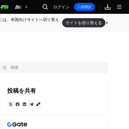
報酬
ログイン
口座開設
には、米国向けサイトへ切り替え
サイトを切り替える
投稿を共有