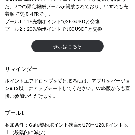
た。2つの限定報酬プールが開放されており、いずれも先
着順で交換可能です。
プール1：15先物ポイントで25 GUSDと交換
プール2：20先物ポイントで100 USDTと交換
参加はこちら
リマインダー
ポイントエアドロップを受け取るには、アプリをバージョ
ン8.13以上にアップデートしてください。Web版からも直
接ご参加いただけます。
プール1
参加条件：Gate契約ポイント残高が170〜120ポイント以
上（段階的に減少）