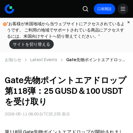
口座開設
"お客様が米国地域から当ウェブサイトにアクセスされているよ
うです。 ご利用の地域でサポートされている商品にアクセスす
るには、米国向けサイトへ切り替えてください。"
サイトを切り替える
お知らせ
Latest Events
Gate先物ポイントエアドロップ
第118弾：25 GUSD＆100 USDT
を受け取り
Gate先物ポイントエアドロップ
第118弾：25 GUSD＆100 USDT
を受け取り
2026-05-11 06:00 (UTC)
5,235
表示
第118回 Gate先物ポイントエアドロップが開始されまし