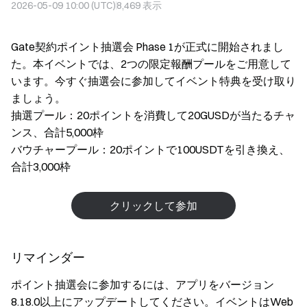
2026-05-09 10:00 (UTC)
8,469
表示
Gate契約ポイント抽選会 Phase 1が正式に開始されまし
た。本イベントでは、2つの限定報酬プールをご用意して
います。今すぐ抽選会に参加してイベント特典を受け取り
ましょう。
抽選プール：20ポイントを消費して20GUSDが当たるチャ
ンス、合計5,000枠
バウチャープール：20ポイントで100USDTを引き換え、
合計3,000枠
クリックして参加
リマインダー
ポイント抽選会に参加するには、アプリをバージョン
8.18.0以上にアップデートしてください。イベントはWeb