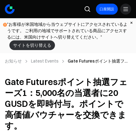
口座開設
"お客様が米国地域から当ウェブサイトにアクセスされているよ
うです。 ご利用の地域でサポートされている商品にアクセスす
るには、米国向けサイトへ切り替えてください。"
サイトを切り替える
お知らせ
Latest Events
Gate Futuresポイント抽選フェ
ーズ1：5,000名の当選者に20
GUSDを即時付与。ポイントで高
Gate Futuresポイント抽選フェ
価値バウチャーを交換できま
す。
ーズ1：5,000名の当選者に20
GUSDを即時付与。ポイントで
高価値バウチャーを交換できま
す。