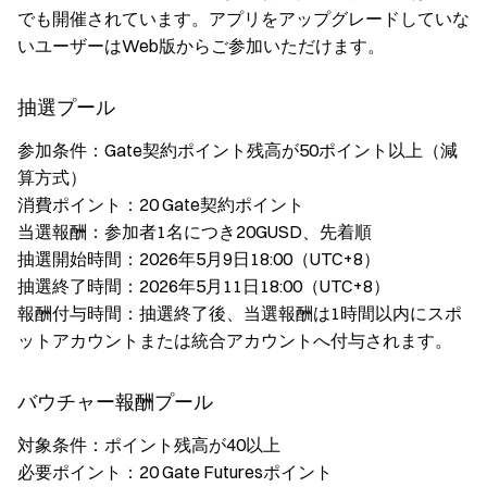
でも開催されています。アプリをアップグレードしていな
いユーザーはWeb版からご参加いただけます。
抽選プール
参加条件：Gate契約ポイント残高が50ポイント以上（減
算方式）
消費ポイント：20 Gate契約ポイント
当選報酬：参加者1名につき20GUSD、先着順
抽選開始時間：2026年5月9日18:00（UTC+8）
抽選終了時間：2026年5月11日18:00（UTC+8）
報酬付与時間：抽選終了後、当選報酬は1時間以内にスポ
ットアカウントまたは統合アカウントへ付与されます。
バウチャー報酬プール
対象条件：ポイント残高が40以上
必要ポイント：20 Gate Futuresポイント