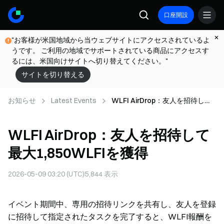
口座開設
"お客様が米国地域から当ウェブサイトにアクセスされているよ
うです。 ご利用の地域でサポートされている商品にアクセスす
るには、米国向けサイトへ切り替えてください。"
サイトを切り替える
お知らせ
Latest Events
WLFI AirDrop：友人を招待して
最大1,850WLFIを獲得
WLFI AirDrop：友人を招待して
最大1,850WLFIを獲得
2026-05-09 03:20 (UTC)
5,844
表示
イベント期間中、専用の招待リンクを共有し、友人を登録
に招待して指定されたタスクを完了すると、WLFI報酬を