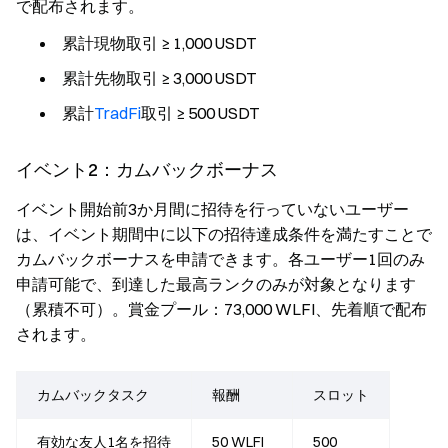
で配布されます。
累計現物取引 ≥ 1,000 USDT
累計先物取引 ≥ 3,000 USDT
累計
TradFi
取引 ≥ 500 USDT
イベント2：カムバックボーナス
イベント開始前3か月間に招待を行っていないユーザー
は、イベント期間中に以下の招待達成条件を満たすことで
カムバックボーナスを申請できます。各ユーザー1回のみ
申請可能で、到達した最高ランクのみが対象となります
（累積不可）。賞金プール：73,000 WLFI、先着順で配布
されます。
カムバックタスク
報酬
スロット
有効な友人1名を招待
50 WLFI
500