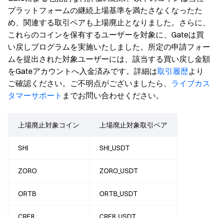
プラットフォームの継続上場基準を満たさなくなったた
め、関連する取引ペアも上場廃止となりました。さらに、
これらのコインを保有するユーザーを対象に、Gateは買
い戻しプログラムを実施いたしました。所定の申請フォー
ムを提出された対象ユーザーには、該当する買い戻し金額
をGateアカウントへ入金済みです。詳細は
取引履歴
より
ご確認ください。ご不明点がございましたら、
ライブカス
タマーサポート
までお問い合わせください。
上場廃止対象コイン
上場廃止対象取引ペア
SHI
SHI_USDT
ZORO
ZORO_USDT
ORTB
ORTB_USDT
CRE8
CRE8_USDT