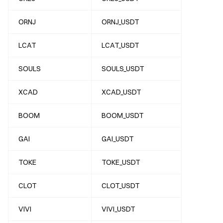
ORNJ
ORNJ_USDT
LCAT
LCAT_USDT
SOULS
SOULS_USDT
XCAD
XCAD_USDT
BOOM
BOOM_USDT
GAI
GAI_USDT
TOKE
TOKE_USDT
CLOT
CLOT_USDT
VIVI
VIVI_USDT