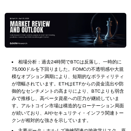
相場分析：過去24時間でBTCは反落し、一時的に
75,000ドルを下回りました。FOMCの不透明感や大規
模なオプション満期により、短期的なボラティリティ
が増幅されています。ETHはETFからの資金流出や防
御的なセンチメントの高まりにより、BTCよりも弱含
みで推移し、高ベータ資産への圧力が継続していま
す。アルトコイン市場は構造的なローテーション局面
が続いており、AIやセキュリティ・インフラ関連トー
クンが相対的な強さを示しています。
主要データ：ホルムズ海峡関連の地政学リスク、原