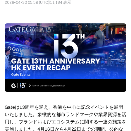
2026-04-30 05:59 (UTC)
11,184
表示
Gateは13周年を迎え、香港を中心に記念イベントを展開
いたしました。象徴的な都市ランドマークや業界資源を活
用し、ブランドおよびエコシステムに関する一連の施策を
実施しました。4月16日から4月22日までの期間、公的な