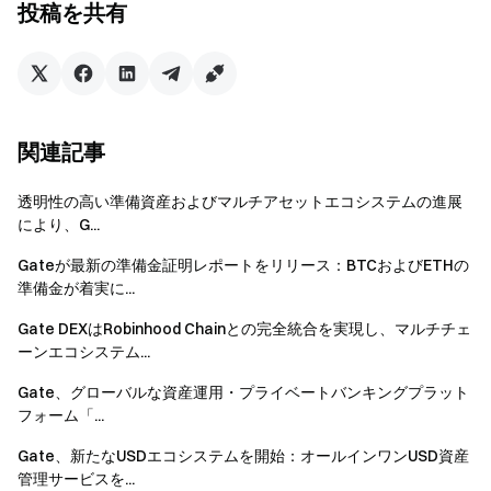
ンスタレーションへの関心が高まり、その週のヴィクトリ
投稿を共有
ア・ハーバー沿いにおける主要な文化・ブランド活性化イ
ベントとなりました。
関連記事
透明性の高い準備資産およびマルチアセットエコシステムの進展
により、G...
Gateが最新の準備金証明レポートをリリース：BTCおよびETHの
準備金が着実に...
Gate DEXはRobinhood Chainとの完全統合を実現し、マルチチェ
ーンエコシステム...
Gate、グローバルな資産運用・プライベートバンキングプラット
フォーム「...
Gate、新たなUSDエコシステムを開始：オールインワンUSD資産
管理サービスを...