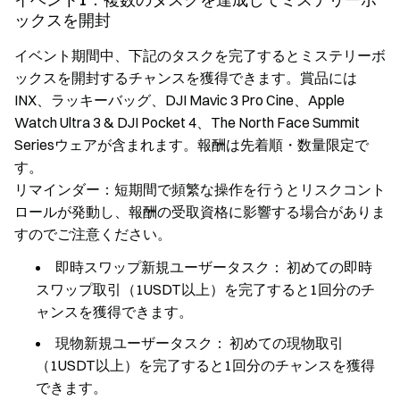
ックスを開封
イベント期間中、下記のタスクを完了するとミステリーボ
ックスを開封するチャンスを獲得できます。賞品には
INX、ラッキーバッグ、DJI Mavic 3 Pro Cine、Apple
Watch Ultra 3 & DJI Pocket 4、The North Face Summit
Seriesウェアが含まれます。報酬は先着順・数量限定で
す。
リマインダー：短期間で頻繁な操作を行うとリスクコント
ロールが発動し、報酬の受取資格に影響する場合がありま
すのでご注意ください。
即時スワップ新規ユーザータスク：
初めての即時
スワップ取引（1USDT以上）を完了すると1回分のチ
ャンスを獲得できます。
現物新規ユーザータスク：
初めての現物取引
（1USDT以上）を完了すると1回分のチャンスを獲得
できます。