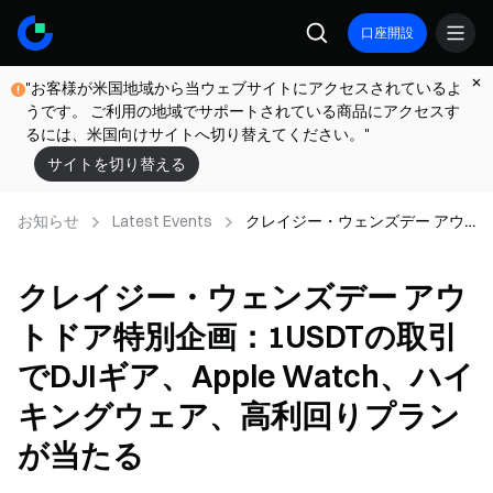
口座開設
"お客様が米国地域から当ウェブサイトにアクセスされているよ
うです。 ご利用の地域でサポートされている商品にアクセスす
るには、米国向けサイトへ切り替えてください。"
サイトを切り替える
お知らせ
Latest Events
クレイジー・ウェンズデー アウ
トドア特別企画：1USDTの取引
でDJIギア、Apple Watch、ハイ
クレイジー・ウェンズデー アウ
キングウェア、高利回りプラン
が当たる
トドア特別企画：1USDTの取引
でDJIギア、Apple Watch、ハイ
キングウェア、高利回りプラン
が当たる