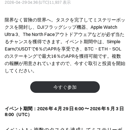
2026-04-29 04:36 (UTC)
11,937
表示
限界なく冒険の世界へ。タスクを完了してミステリーボッ
クスを開封し、DJIフラッグシップ機器、Apple Watch
Ultra 3、The North Faceアウトドアウェアなどが必ず当た
るチャンスを獲得できます。イベント期間中は、Simple
EarnのUSDTで6％のAPRを享受でき、BTC・ETH・SOL
のステーキングで最大16％のAPRを獲得可能です。複数
の報酬が用意されていますので、今すぐ取引と投資を開始
してください。
今すぐ参加
イベント期間：2026 年 4 月 29 日 6:00 〜 2026 年 5 月 3 日
8:00（UTC）
イベント1：複数のタスクを達成してミステリーボ