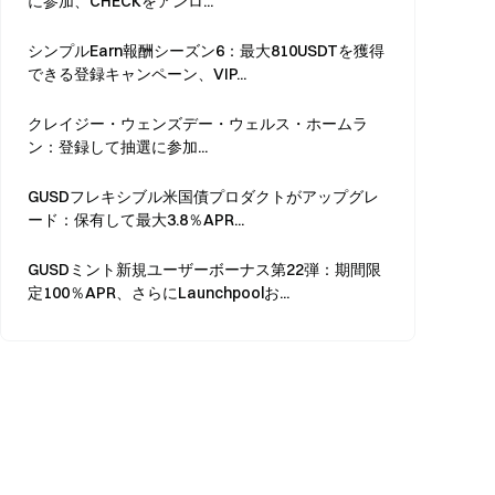
に参加、CHECKをアンロ...
シンプルEarn報酬シーズン6：最大810USDTを獲得
できる登録キャンペーン、VIP...
クレイジー・ウェンズデー・ウェルス・ホームラ
ン：登録して抽選に参加...
GUSDフレキシブル米国債プロダクトがアップグレ
ード：保有して最大3.8％APR...
GUSDミント新規ユーザーボーナス第22弾：期間限
定100％APR、さらにLaunchpoolお...