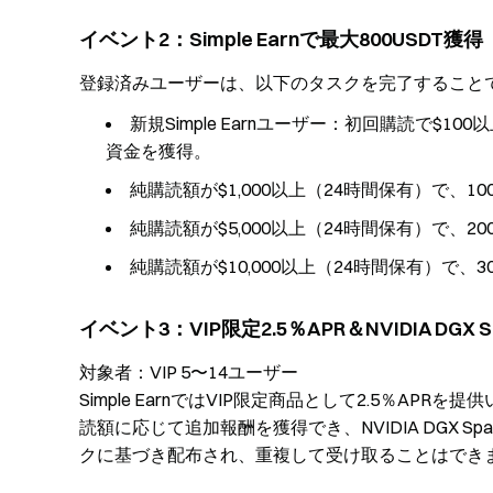
イベント2：Simple Earnで最大800USDT獲得
登録済みユーザーは、以下のタスクを完了すること
新規Simple Earnユーザー：初回購読で$1
資金を獲得。
純購読額が$1,000以上（24時間保有）で、
純購読額が$5,000以上（24時間保有）で、
純購読額が$10,000以上（24時間保有）で、
イベント3：VIP限定2.5％APR＆NVIDIA DGX S
対象者：VIP 5〜14ユーザー
Simple EarnではVIP限定商品として2.5％A
読額に応じて追加報酬を獲得でき、NVIDIA DGX
クに基づき配布され、重複して受け取ることはでき