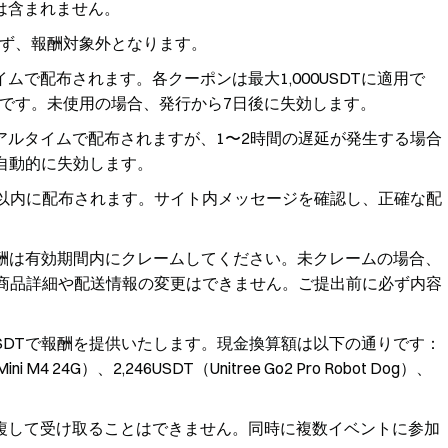
は含まれません。
ず、報酬対象外となります。
ムで配布されます。各クーポンは最大1,000USDTに適用で
可能です。未使用の場合、発行から7日後に失効します。
アルタイムで配布されますが、1〜2時間の遅延が発生する場合
自動的に失効します。
日以内に配布されます。サイト内メッセージを確認し、正確な配
酬は有効期間内にクレームしてください。未クレームの場合、
文後、商品詳細や配送情報の変更はできません。ご提出前に必ず内容
SDTで報酬を提供いたします。現金換算額は以下の通りです：
ni M4 24G）、2,246USDT（Unitree Go2 Pro Robot Dog）、
複して受け取ることはできません。同時に複数イベントに参加