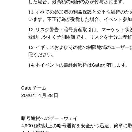
した場合、最高額の報酬のみが付与されます。
すべての参加者の利益保護と公平性維持のた
います。不正行為が発覚した場合、イベント参加
リスク警告：暗号資産取引は、マーケット状
変動しやすく予測困難です。リスクを十分ご理解
イギリスおよびその他の制限地域のユーザー
照ください。
本イベントの最終解釈権はGateが有します。
Gate チーム
2026 年 4 月 28 日
暗号通貨へのゲートウェイ
4,900 種類以上の暗号通貨を安全かつ迅速、簡単に