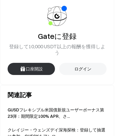
Gateに登録
登録して10,000 USDT以上の報酬を獲得しよ
う
口座開設
ログイン
関連記事
GUSDフレキシブル米国債新規ユーザーボーナス第
23弾：期間限定100% APR、さ...
クレイジー・ウェンズデイ深海探検：登録して抽選