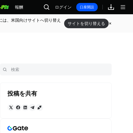
報酬
ログイン
口座開設
には、米国向けサイトへ切り替え
サイトを切り替える
投稿を共有