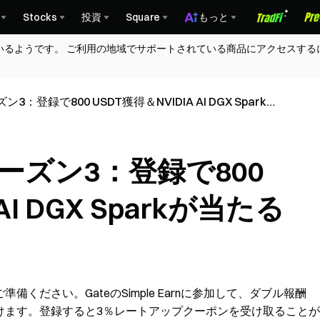
Stocks
投資
Square
もっと
いるようです。 ご利用の地域でサポートされている商品にアクセスする
：登録で800 USDT獲得＆NVIDIA AI DGX Sparkが
ーズン3：登録で800
AI DGX Sparkが当たる
ください。GateのSimple Earnに参加して、ダブル報酬
けます。登録すると3％レートアップクーポンを受け取ることが