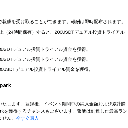
で報酬を受け取ることができます。報酬は即時配布されます。
00以上（24時間保有）すると、200USDTデュアル投資トライアル
100USDTデュアル投資トライアル資金を獲得。
200USDTデュアル投資トライアル資金を獲得。
300USDTデュアル投資トライアル資金を獲得。
park
PRを提供いたします。登録後、イベント期間中の純入金額および累計購
 Sparkを獲得するチャンスもございます。報酬は到達した最高ラン
ません。
今すぐ購入