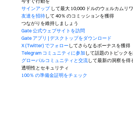
今すぐ行動を
サインアップ
して最大 10,000 ドルのウェルカム
友達を招待
して 40％ のコミッションを獲得
つながりを維持しましょう
Gate 公式ウェブサイトを訪問
Gate アプリ | デスクトップをダウンロード
X (Twitter) でフォロー
してさらなるボーナスを獲得
Telegram コミュニティに参加
して話題のトピックを
グローバルコミュニティと交流
して最新の洞察を得
透明性とセキュリティ
100％ の準備金証明をチェック