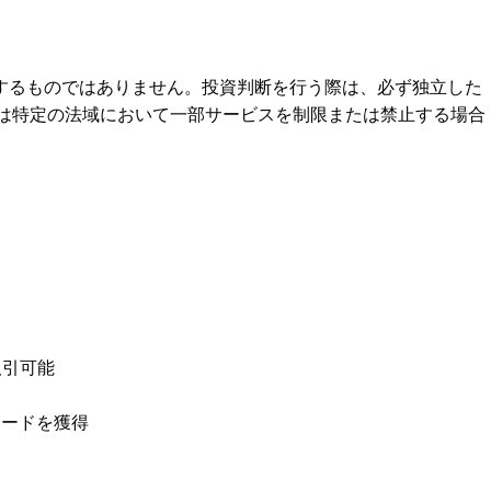
するものではありません。投資判断を行う際は、必ず独立した
eは特定の法域において一部サービスを制限または禁止する場合
取引可能
リワードを獲得