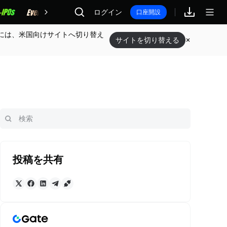
報酬
ログイン
口座開設
には、米国向けサイトへ切り替え
サイトを切り替える
投稿を共有