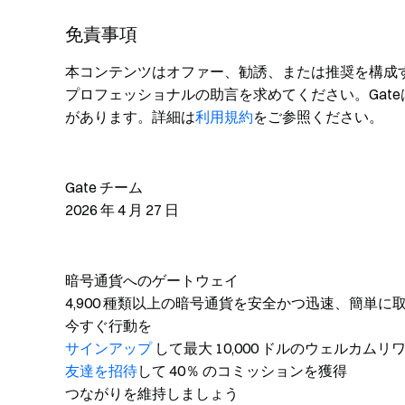
免責事項
本コンテンツはオファー、勧誘、または推奨を構成
プロフェッショナルの助言を求めてください。Gat
があります。詳細は
利用規約
をご参照ください。
Gate チーム
2026 年 4 月 27 日
暗号通貨へのゲートウェイ
4,900 種類以上の暗号通貨を安全かつ迅速、簡単に
今すぐ行動を
サインアップ
して最大 10,000 ドルのウェルカム
友達を招待
して 40％ のコミッションを獲得
つながりを維持しましょう