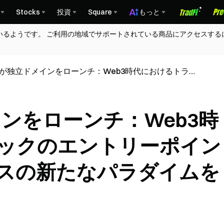
Stocks
投資
Square
もっと
いるようです。 ご利用の地域でサポートされている商品にアクセスする
.AIが独立ドメインをローンチ：Web3時代におけるトラフ
のエントリーポイントとユーザーサービスの新たなパラ
を再定義
メインをローンチ：Web3時
ックのエントリーポイン
スの新たなパラダイムを