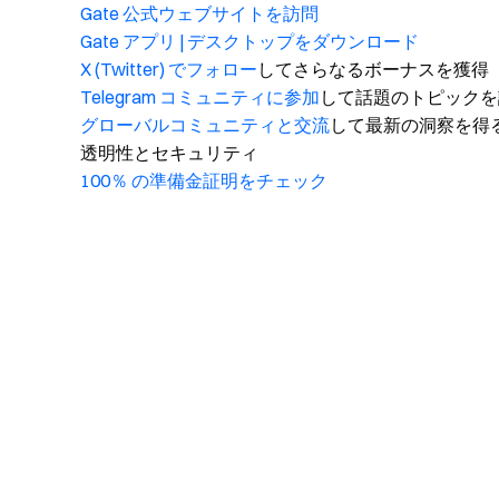
Gate 公式ウェブサイトを訪問
Gate アプリ | デスクトップをダウンロード
X (Twitter) でフォロー
してさらなるボーナスを獲得
Telegram コミュニティに参加
して話題のトピックを
グローバルコミュニティと交流
して最新の洞察を得
透明性とセキュリティ
100％ の準備金証明をチェック