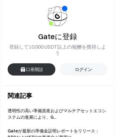
Gateに登録
登録して10,000 USDT以上の報酬を獲得しよ
う
口座開設
ログイン
関連記事
透明性の高い準備資産およびマルチアセットエコシ
ステムの進展により、G...
Gateが最新の準備金証明レポートをリリース：