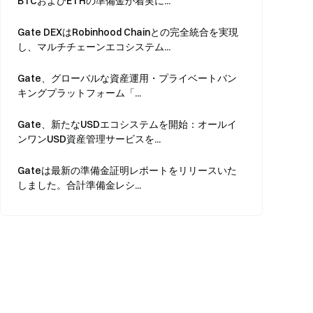
BTCおよびETHの準備金が着実に...
Gate DEXはRobinhood Chainとの完全統合を実現
し、マルチチェーンエコシステム...
Gate、グローバルな資産運用・プライベートバン
キングプラットフォーム「...
Gate、新たなUSDエコシステムを開始：オールイ
ンワンUSD資産管理サービスを...
Gateは最新の準備金証明レポートをリリースいた
しました。合計準備金レシ...