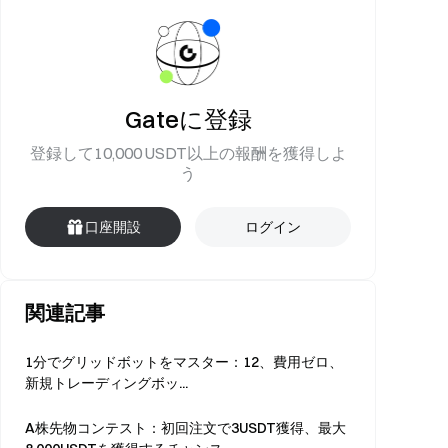
Gateに登録
登録して10,000 USDT以上の報酬を獲得しよ
う
口座開設
ログイン
関連記事
1分でグリッドボットをマスター：12、費用ゼロ、
新規トレーディングボッ...
A株先物コンテスト：初回注文で3USDT獲得、最大