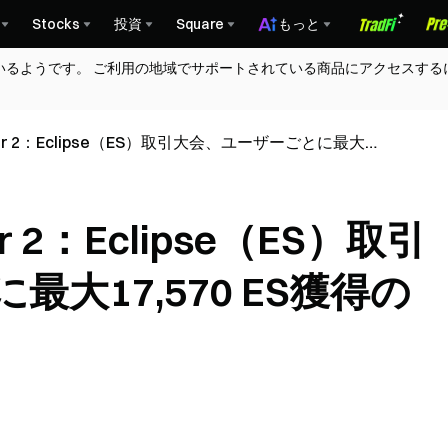
Stocks
投資
Square
もっと
いるようです。 ご利用の地域でサポートされている商品にアクセスする
Layer 2：Eclipse（ES）取引大会、ユーザーごとに最大
ャンス
yer 2：Eclipse（ES）取引
大17,570 ES獲得の