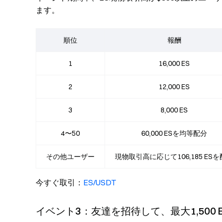
ます。
順位
報酬
1
16,000 ES
2
12,000 ES
3
8,000 ES
4〜50
60,000 ESを均等配分
その他ユーザー
現物取引高に応じて106,185 ES
今すぐ取引：
ES/USDT
イベント3：友達を招待して、最大1,500