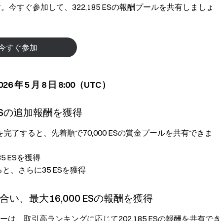
です。今すぐ参加して、322,185 ESの報酬プールを共有しましょ
今すぐ参加
6 年 5 月 8 日 8:00（UTC）
ESの追加報酬を獲得
了すると、先着順で70,000 ESの賞金プールを共有できま
5 ESを獲得
と、さらに35 ESを獲得
い、最大16,000 ESの報酬を獲得
ーは、取引高ランキングに応じて202,185 ESの報酬を共有でき