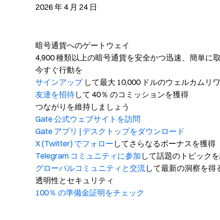
2026 年 4 月 24 日
暗号通貨へのゲートウェイ
4,900 種類以上の暗号通貨を安全かつ迅速、簡単に
今すぐ行動を
サインアップ
して最大 10,000 ドルのウェルカム
友達を招待
して 40％ のコミッションを獲得
つながりを維持しましょう
Gate 公式ウェブサイトを訪問
Gate アプリ | デスクトップをダウンロード
X (Twitter) でフォロー
してさらなるボーナスを獲得
Telegram コミュニティに参加
して話題のトピックを
グローバルコミュニティと交流
して最新の洞察を得
透明性とセキュリティ
100％ の準備金証明をチェック