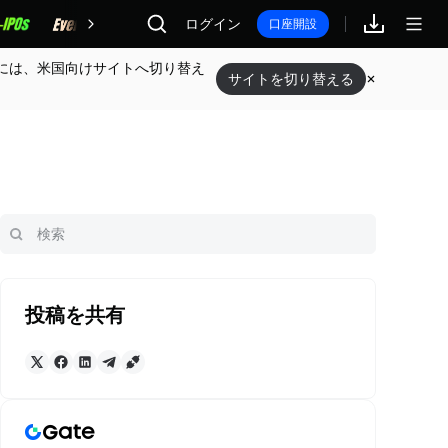
報酬
ログイン
口座開設
には、米国向けサイトへ切り替え
サイトを切り替える
投稿を共有