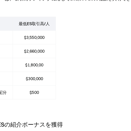
最低ES取引高/人
$3,550,000
$2,660,000
$1,800,00
$300,000
を配分
$500
 ESの紹介ボーナスを獲得