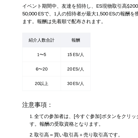
イベント期間中、友達を招待し、ES現物取引高$20
50,000 ESで、1人の招待者が最大1,500 E
ます。報酬は先着順で配布されます。
紹介人数合計
報酬
1〜5
15 ES/人
6〜20
20 ES/人
20以上
30 ES/人
注意事項：
全ての参加者は、[今すぐ参加]ボタンをクリ
す。報酬の受取資格となります。
取引高＝買い取引高＋売り取引高です。