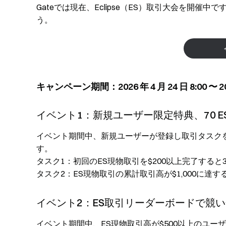
Gateでは現在、Eclipse（ES）取引大会を開催中
う。
キャンペーン期間：2026 年 4 月 24 日 8:00 〜 202
イベント1：新規ユーザー限定特典、70 
イベント期間中、新規ユーザーが登録し取引タスクを完
す。
タスク1：初回のES現物取引を$200以上完了すると3
タスク2：ES現物取引の累計取引高が$1,000に達する
イベント2：ES取引リーダーボードで競い合
イベント期間中、ES現物取引高が$500以上のユーザ