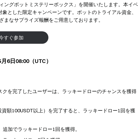
ーディングボットミステリーボックス」を開催いたします。本イベ
対象とした限定キャンペーンです。ボットのトライアル資金、
さまざまなサプライズ報酬をご用意しております。
今すぐ参加
月6日08:00（UTC）
スクを完了したユーザーは、ラッキードローのチャンスを獲得
資額100USDT以上）を完了すると、ラッキードロー1回を獲
ーは、追加でラッキードロー1回を獲得。