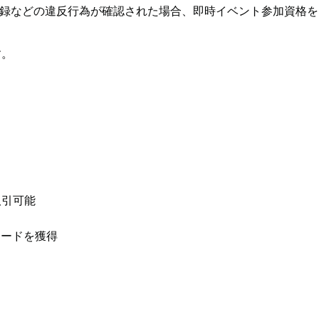
録などの違反行為が確認された場合、即時イベント参加資格を
す。
取引可能
リワードを獲得