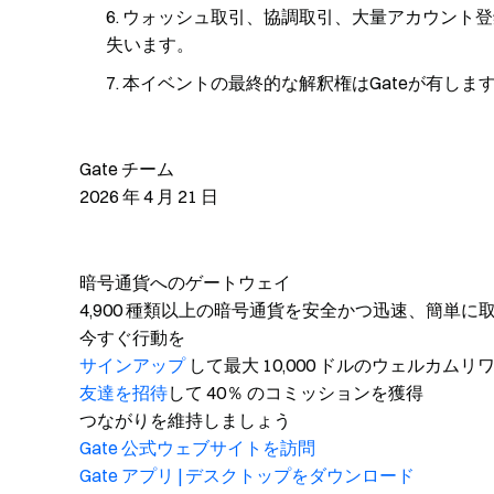
ウォッシュ取引、協調取引、大量アカウント登
失います。
本イベントの最終的な解釈権はGateが有しま
Gate チーム
2026 年 4 月 21 日
暗号通貨へのゲートウェイ
4,900 種類以上の暗号通貨を安全かつ迅速、簡単に
今すぐ行動を
サインアップ
して最大 10,000 ドルのウェルカム
友達を招待
して 40％ のコミッションを獲得
つながりを維持しましょう
Gate 公式ウェブサイトを訪問
Gate アプリ | デスクトップをダウンロード