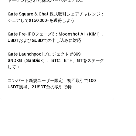
トークン化された株式パーペチュアル...
Gate Square & Chat 株式取引シェアチャレンジ：
シェアして$150,000+を獲得しよう
Gate Pre-IPOフェーズ3：Moonshot AI（KIMI）、
USDTおよびGUSDでの申し込みに対応
Gate Launchpool プロジェクト #369:
SNDKG（SanDisk）。BTC、ETH、GTをステーク
してエ...
コンバート新規ユーザー限定：初回取引で100
USDT獲得、2 USDT分の取引で特...