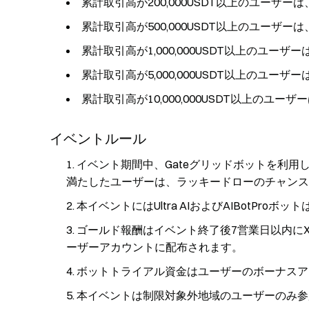
累計取引高が200,000USDT以上のユーザ
累計取引高が500,000USDT以上のユーザ
累計取引高が1,000,000USDT以上のユー
累計取引高が5,000,000USDT以上のユー
累計取引高が10,000,000USDT以上のユ
イベントルール
イベント期間中、Gateグリッドボットを利
満たしたユーザーは、ラッキードローのチャンス
本イベントにはUltra AIおよびAIBotProボ
ゴールド報酬はイベント終了後7営業日以内にXA
ーザーアカウントに配布されます。
ボットトライアル資金はユーザーのボーナスア
本イベントは制限対象外地域のユーザーのみ参