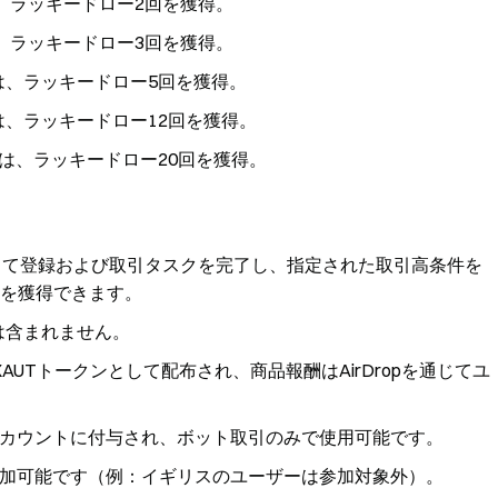
ーは、ラッキードロー2回を獲得。
ーは、ラッキードロー3回を獲得。
ザーは、ラッキードロー5回を獲得。
ザーは、ラッキードロー12回を獲得。
ーザーは、ラッキードロー20回を獲得。
用して登録および取引タスクを完了し、指定された取引高条件を
を獲得できます。
ットは含まれません。
UTトークンとして配布され、商品報酬はAirDropを通じてユ
カウントに付与され、ボット取引のみで使用可能です。
加可能です（例：イギリスのユーザーは参加対象外）。