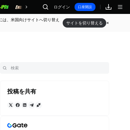
報酬
ログイン
口座開設
には、米国向けサイトへ切り替え
サイトを切り替える
投稿を共有