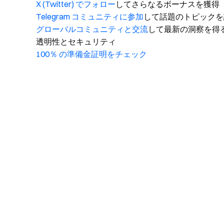
X (Twitter) でフォロー
してさらなるボーナスを獲得
Telegram コミュニティに参加
して話題のトピックを
グローバルコミュニティと交流
して最新の洞察を得
透明性とセキュリティ
100％ の準備金証明をチェック