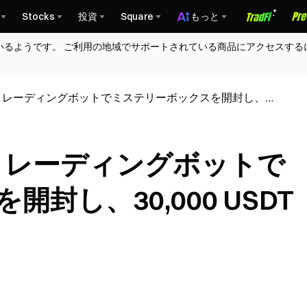
Stocks
投資
Square
もっと
いるようです。 ご利用の地域でサポートされている商品にアクセスする
念 トレーディングボットでミステリーボックスを開封し、
賞金プールを共有
念 トレーディングボットで
封し、30,000 USDT