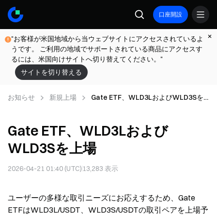
口座開設
"お客様が米国地域から当ウェブサイトにアクセスされているよ
うです。 ご利用の地域でサポートされている商品にアクセスす
るには、米国向けサイトへ切り替えてください。"
サイトを切り替える
お知らせ
新規上場
Gate ETF、WLD3LおよびWLD3Sを
上場
Gate ETF、WLD3Lおよび
WLD3Sを上場
2026-04-21 01:40 (UTC)
13,283
表示
ユーザーの多様な取引ニーズにお応えするため、Gate
ETFはWLD3L/USDT、WLD3S/USDTの取引ペアを上場予