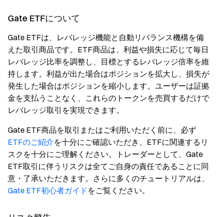
Gate ETFについて
Gate ETFは、レバレッジ機能と自動リバランス機構を備
えた取引商品です。ETF商品は、利益や損失に応じて毎日
レバレッジ比率を調整し、目標とするレバレッジ倍率を維
持します。利益が出た場合はポジションを拡大し、損失が
発生した場合はポジションを縮小します。ユーザーは証拠
金を支払うことなく、これらのトークンを売買するだけで
レバレッジ取引を実現できます。
Gate ETF商品を取引またはご利用いただく前に、必ず
ETFのご紹介
を十分にご確認いただき、ETFに関連するリ
スクを十分にご理解ください。トレーダーとして、Gate
ETF取引に伴うリスクは全てご自身の責任であることに同
意・了承いただきます。さらに多くのチュートリアルは、
Gate ETF初心者ガイド
をご覧ください。