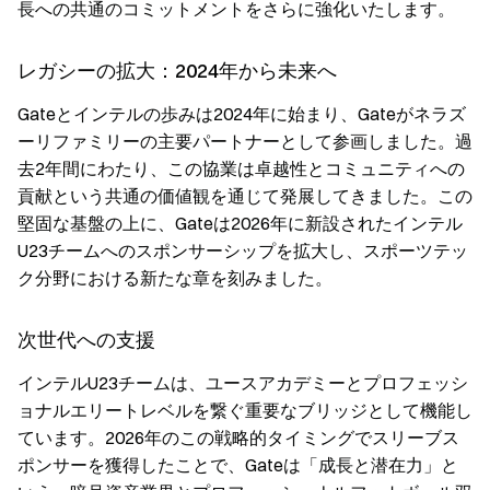
長への共通のコミットメントをさらに強化いたします。
レガシーの拡大：2024年から未来へ
Gateとインテルの歩みは2024年に始まり、Gateがネラズ
ーリファミリーの主要パートナーとして参画しました。過
去2年間にわたり、この協業は卓越性とコミュニティへの
貢献という共通の価値観を通じて発展してきました。この
堅固な基盤の上に、Gateは2026年に新設されたインテル
U23チームへのスポンサーシップを拡大し、スポーツテッ
ク分野における新たな章を刻みました。
次世代への支援
インテルU23チームは、ユースアカデミーとプロフェッシ
ョナルエリートレベルを繋ぐ重要なブリッジとして機能し
ています。2026年のこの戦略的タイミングでスリーブス
ポンサーを獲得したことで、Gateは「成長と潜在力」と