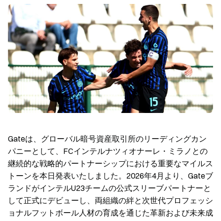
Gateは、グローバル暗号資産取引所のリーディングカン
パニーとして、FCインテルナツィオナーレ・ミラノとの
継続的な戦略的パートナーシップにおける重要なマイルス
トーンを本日発表いたしました。2026年4月より、Gateブ
ランドがインテルU23チームの
公式スリーブパートナー
と
して正式にデビューし、両組織の絆と次世代プロフェッシ
ョナルフットボール人材の育成を通じた革新および未来成