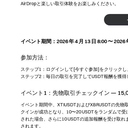
AirDropと楽しい取引体験をお楽しみください。
イベント期間：2026 年 4 月 13 日 8:00 〜 2026 年
参加方法：
ステップ1：ログインして[今すぐ参加]をクリック
ステップ2：毎日の取引を完了してUSDT報酬を獲
イベント1：先物取引チェックイン — 15,0
イベント期間中、XTIUSDTおよびXBRUSDTの先
クインが成功となり、10〜20 USDTをランダム
された場合、さらに10 USDTの追加報酬を受け取れま
されます。