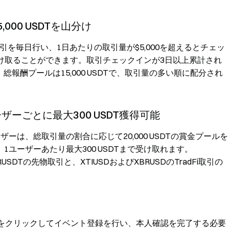
,000 USDTを山分け
引を毎日行い、1日あたりの取引量が$5,000を超えるとチェッ
で受け取ることができます。取引チェックインが3日以上累計され
総報酬プールは15,000 USDTで、取引量の多い順に配分され
ザーごとに最大300 USDT獲得可能
ザーは、総取引量の割合に応じて20,000 USDTの賞金プールを
ユーザーあたり最大300 USDTまで受け取れます。
SDTの先物取引と、XTIUSDおよびXBRUSDのTradFi取引の
ンをクリックしてイベント登録を行い、本人確認を完了する必要