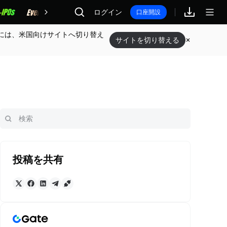
報酬
ログイン
口座開設
には、米国向けサイトへ切り替え
サイトを切り替える
投稿を共有