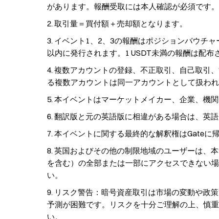
があります。報酬受取には本人確認が必須です。
取引量＝買付額＋売却額となります。
イベント1、2、3の報酬はポジションバウチャ
以内に発行されます。1 USDT未満の報酬は配布
複数アカウントの登録、不正取引、自己取引、
る複数アカウントは同一アカウントとして扱われ
本イベントはマーケットメイカー、企業、機関
翻訳版と元の英語版に相違がある場合は、英語
本イベントに関する最終的な解釈権はGateに
英国およびその他の制限地域のユーザーは、本
を含む）の全部または一部にアクセスできない場
い。
リスク警告：暗号資産取引は市場の変動や政策
予測が困難です。リスクを十分ご理解の上、慎重
い。