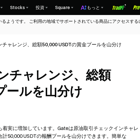
Stocks
投資
Square
もっと
いるようです。 ご利用の地域でサポートされている商品にアクセスする
ャレンジ、総額50,000 USDTの賞金プールを山分け
ンチャレンジ、総額
賞金プールを山分け
着実に増加しています。Gateは原油取引チェックインチャレ
50,000 USDTの報酬プールを山分けできます。簡単な