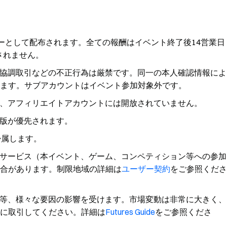
ーとして配布されます。全ての報酬はイベント終了後14営業日
されません。
協調取引などの不正行為は厳禁です。同一の本人確認情報によ
ます。サブアカウントはイベント参加対象外です。
、アフィリエイトアカウントには開放されていません。
版が優先されます。
帰属します。
サービス（本イベント、ゲーム、コンペティション等への参加
合があります。制限地域の詳細は
ユーザー契約
をご参照くださ
等、様々な要因の影響を受けます。市場変動は非常に大きく、
に取引してください。詳細は
Futures Guide
をご参照くださ