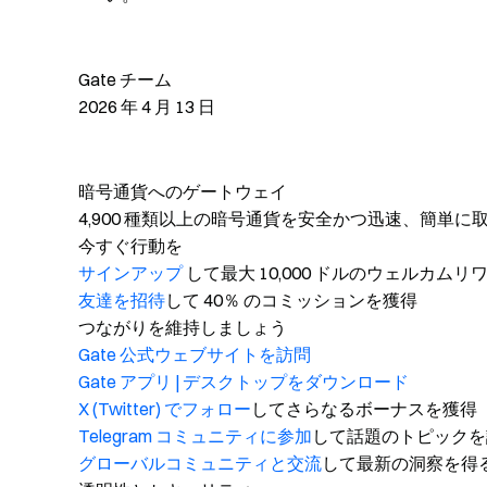
Gate チーム
2026 年 4 月 13 日
暗号通貨へのゲートウェイ
4,900 種類以上の暗号通貨を安全かつ迅速、簡単に
今すぐ行動を
サインアップ
して最大 10,000 ドルのウェルカム
友達を招待
して 40％ のコミッションを獲得
つながりを維持しましょう
Gate 公式ウェブサイトを訪問
Gate アプリ | デスクトップをダウンロード
X (Twitter) でフォロー
してさらなるボーナスを獲得
Telegram コミュニティに参加
して話題のトピックを
グローバルコミュニティと交流
して最新の洞察を得