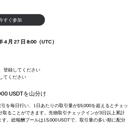
今すぐ参加
 4 月 27 日 8:00（UTC）
し、登録してください
得してください
00 USDTを山分け
物取引を毎日行い、1日あたりの取引量が$5,000を超えるとチェッ
で受け取ることができます。先物取引チェックインが3日以上累計
す。総報酬プールは15,000 USDTで、取引量の多い順に配分