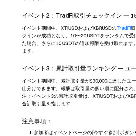
イベント2：TradFi取引チェックイン — 15
イベント期間中、XTIUSDおよびXBRUSDの
TradFi
取
クインが成功となり、10〜20 USDTをランダム
た場合、さらに10 USDTの追加報酬を受け取れます。
ます。
イベント3：累計取引量ランキング — ユー
イベント期間中、累計取引量が$30,000に達したユー
山分けできます。報酬は取引量の多い順に配分され、1
注：イベント3の累計取引量は、XTIUSDTおよびXBRU
合計取引量を指します。
注意事項：
参加者はイベントページの[今すぐ参加]ボタ