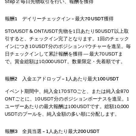
Step 2: 毎日先物取引を行い、報酬を獲得
報酬1 デイリーチェックイン – 最大70 USDT獲得
STO/USDT & ONT/USDT先物を1日あたり50 USDT以上取
引すると、チェックイン完了となります。1回のチェック
インにつき10 USDT分のポジションバウチャーを進呈。毎
日チェックインして累計報酬を獲得 ― 最大70 USDTま
で。賞金総額は10,000 USDT。数量限定・先着順です。
報酬2 入金エアドロップ – 1人あたり最大100 USDT
イベント期間中、純入金170 STOごと、または純入金870
ONTごとに、10 USDT分のポジションボーナスを進呈。1
ユーザーあたりの最大報酬は100 USDTです。総額10,000
USDTのプールを、純入金額の多い順に分配します。
報酬3 全員当選 – 1人あたり最大200 USDT