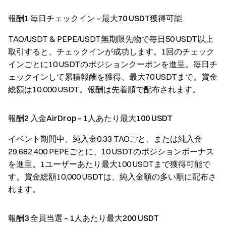
報酬1 毎日チェックイン – 最大70 USDT獲得可能
TAO/USDT & PEPE/USDT無期限先物で毎日50 USDT以上
取引すると、チェックインが成功します。1回のチェック
インごとに10 USDTのポジションクーポンを進呈。毎日チ
ェックインして累積報酬を獲得、最大70 USDTまで。賞金
総額は10,000 USDT。報酬は先着順で配布されます。
報酬2 入金AirDrop – 1人あたり最大100 USDT
イベント期間中、純入金0.33 TAOごと、または純入金
29,682,400 PEPEごとに、10 USDTのポジションボーナス
を進呈。1ユーザーあたり最大100 USDTまで獲得可能で
す。賞金総額10,000 USDTは、純入金額の多い順に配布さ
れます。
報酬3 全員当選 – 1人あたり最大200 USDT