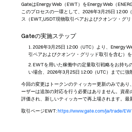
GateはEnergy Web（EWT）をEnergy Web（
このプロセスの一環として、2026年3月25日 12:00
ス（EWT_USDT現物取引ペアおよびクオンツ・グ
Gateの実施ステップ
2026年3月25日 12:00（UTC）より、Ene
引ペアおよびクオンツ・グリッド取引を含む）を
EWTを用いた稼働中の定量取引戦略をお持ち
い場合、2026年3月25日 12:00（UTC）まで
今回の変更はトークンのティッカー更新のみであり、
ーザーは追加の対応を行う必要はありません。資産
評価され、新しいティッカーで再上場されます。最
取引ページEWT:
https://www.gate.com/ja/trade/E