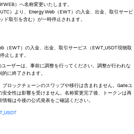
ENERGYWEB）へ名称変更いたします。
（UTC）より、Energy Web（EWT）の入金、出金、取引サービ
リッド取引を含む）が一時停止されます。
rgy Web（EWT）の入金、出金、取引サービス（EWT_USDT現物取
停止します。
のユーザーは、事前に調整を行ってください。調整が行われな
に強制的に終了されます。
ブロックチェーンのスワップや移行は含まれません。Gateユ
の安全性は影響を受けません。名称変更完了後、トークンは再
新情報は今後の公式発表をご確認ください。
WT_USDT