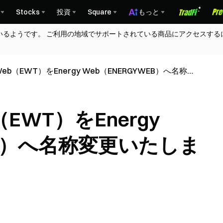
Stocks
投資
Square
もっと
いるようです。 ご利用の地域でサポートされている商品にアクセスする
 Web（EWT）をEnergy Web（ENERGYWEB）へ名称変
b（EWT）をEnergy
EB）へ名称変更いたしま