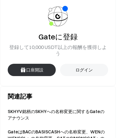
Gateに登録
登録して10,000 USDT以上の報酬を獲得しよ
う
口座開設
ログイン
関連記事
SKHYV銘柄のSKHYへの名称変更に関するGateの
アナウンス
GateはBACのBASISCASHへの名称変更、WENの