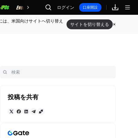
報酬
ログイン
口座開設
には、米国向けサイトへ切り替え
サイトを切り替える
投稿を共有