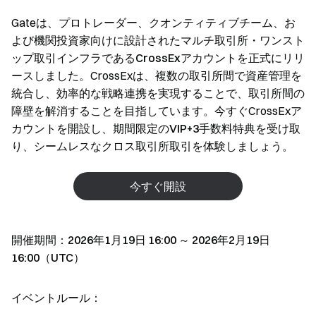
Gateは、プロトレーダー、クオンティティブチーム、お
よび機関投資家向けに設計されたマルチ取引所・ワンスト
ップ取引インフラである
CrossExアカウント
を正式にリリ
ースしました。CrossExは、複数の取引所間で資産管理を
統合し、効率的な戦略連携を実現することで、取引所間の
障壁を解消することを目指しています。今すぐCrossExア
カウントを開設し、
期間限定のVIP+3手数料特典
を受け取
り、シームレスなクロス取引所取引を体験しましょう。
今すぐ開設
開催期間：2026年1月19日 16:00 ～ 2026年2月19日
16:00（UTC）
イベントルール：