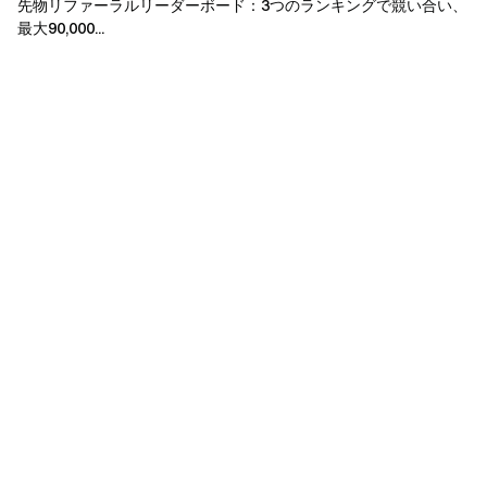
先物リファーラルリーダーボード：3つのランキングで競い合い、
最大90,000...
VIP 3
0.00097
0.00097
VIP 4
0.00095
0.00096
VIP 5
0.0009
0.00095
VIP 6
0.00085
0.0009
VIP 7
0.0008
0.00085
VIP 8
0.00075
0.0008
VIP 9
0.0007
0.00075
VIP 10
0.00025
0.00058
VIP 11
0.00025
0.00045