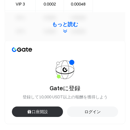
VIP 3
0.0002
0.00048
VIP 4
0.0002
0.00048
もっと読む
VIP 5
0.0002
0.00045
VIP 6
0.00018
0.00042
VIP 7
0.00016
0.000375
VIP 8
0.00014
0.00035
VIP 9
0.00012
0.00032
Gateに登録
登録して10,000 USDT以上の報酬を獲得しよう
VIP 10
0.0001
0.0003
口座開設
ログイン
VIP 11
0.00008
0.00028
VIP 12
0.00006
0.00026