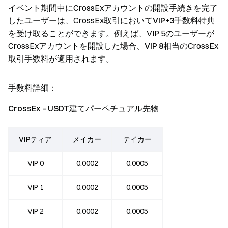
イベント期間中にCrossExアカウントの開設手続きを完了
したユーザーは、CrossEx取引において
VIP+3手数料特典
を受け取ることができます。例えば、VIP 5のユーザーが
CrossExアカウントを開設した場合、
VIP 8
相当のCrossEx
取引手数料が適用されます。
手数料詳細：
CrossEx – USDT建てパーペチュアル先物
VIPティア
メイカー
テイカー
VIP 0
0.0002
0.0005
VIP 1
0.0002
0.0005
VIP 2
0.0002
0.0005