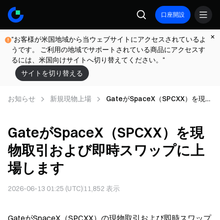
口座開設
"お客様が米国地域から当ウェブサイトにアクセスされているよ
うです。 ご利用の地域でサポートされている商品にアクセスす
るには、米国向けサイトへ切り替えてください。"
サイトを切り替える
お知らせ
新規現物上場
GateがSpaceX（SPCXX）を現物
取引および即時スワップに上場し
ます
GateがSpaceX（SPCXX）を現
物取引および即時スワップに上
場します
2026-06-13 01:25 (UTC)
11,852
表示
GateがSpaceX（SPCXX）の現物取引および即時スワップ