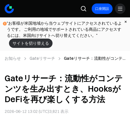
口座開設
"お客様が米国地域から当ウェブサイトにアクセスされているよ
うです。 ご利用の地域でサポートされている商品にアクセスす
るには、米国向けサイトへ切り替えてください。"
サイトを切り替える
お知らせ
Gateリサーチ
Gateリサーチ：流動性がコンテ
ンツを生み出すとき、Hooksが
DeFiを再び楽しくする方法
Gateリサーチ：流動性がコンテ
ンツを生み出すとき、Hooksが
DeFiを再び楽しくする方法
2026-06-12 13:02 (UTC)
3,821
表示