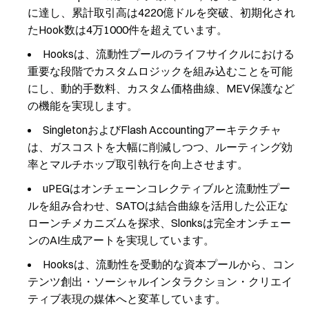
に達し、累計取引高は4220億ドルを突破、初期化され
たHook数は4万1000件を超えています。
Hooksは、流動性プールのライフサイクルにおける
重要な段階でカスタムロジックを組み込むことを可能
にし、動的手数料、カスタム価格曲線、MEV保護など
の機能を実現します。
SingletonおよびFlash Accountingアーキテクチャ
は、ガスコストを大幅に削減しつつ、ルーティング効
率とマルチホップ取引執行を向上させます。
uPEGはオンチェーンコレクティブルと流動性プー
ルを組み合わせ、SATOは結合曲線を活用した公正な
ローンチメカニズムを探求、Slonksは完全オンチェー
ンのAI生成アートを実現しています。
Hooksは、流動性を受動的な資本プールから、コン
テンツ創出・ソーシャルインタラクション・クリエイ
ティブ表現の媒体へと変革しています。