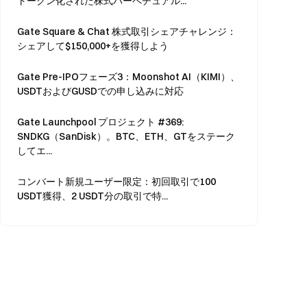
トークン化された株式パーペチュアル...
Gate Square & Chat 株式取引シェアチャレンジ：
シェアして$150,000+を獲得しよう
Gate Pre-IPOフェーズ3：Moonshot AI（KIMI）、
USDTおよびGUSDでの申し込みに対応
Gate Launchpool プロジェクト #369:
SNDKG（SanDisk）。BTC、ETH、GTをステーク
してエ...
コンバート新規ユーザー限定：初回取引で100
USDT獲得、2 USDT分の取引で特...