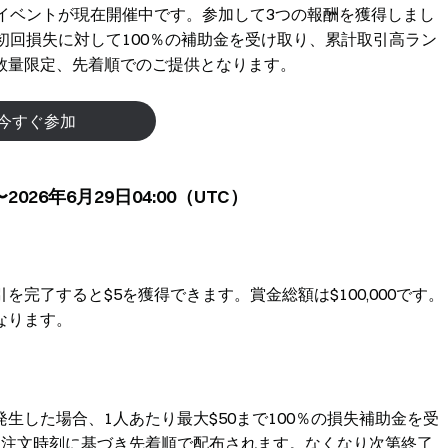
ックイベントが現在開催中です。参加して3つの報酬を獲得しまし
初回損失に対して100％の補助金を受け取り、累計取引高ラン
。数量限定、先着順でのご提供となります。
今すぐ参加
2026年6月29日04:00（UTC）
完了すると$5を獲得できます。賞金総額は$100,000です。
なります。
生した場合、1人あたり最大$50まで100％の損失補助金を受
初回注文時刻に基づき先着順で配布されます。なくなり次第終了