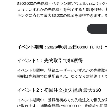
$200,000の先物取引ベテラン限定ウェルカムバ
ょう：いずれかの先物取引を完了すると$5を獲得、
キングに応じて最大$3,000の現金を獲得できます
イベント期間：2026年6月12日08:00（UTC）〜
イベント1：先物取引で$5獲得
イベント期間中、登録ユーザーがいずれかの先物取引を
報酬は先着順で自動配布され、なくなり次第終了と
イベント2：初回注文損失補助 最大$50
イベント期間中、登録後初めての先物注文で損失が発
け取れます。補助金総額は$20,000で、登録後の