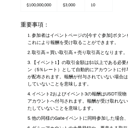
$100,000,000
$3,000
10
重要事項：
参加者はイベントページの[今すぐ参加]ボタ
これにより報酬を受け取ることができます。
取引高＝買い取引高＋売り取引高となります。
【イベント1】の取引金額は$1以上である必
ン（5％レート）として自動的にアカウントに付
が配布されます。報酬が付与されていない場合は
していないことを意味します。
イベント2およびイベント3の報酬はUSDT現
アカウントへ付与されます。報酬が受け取れない
たしていないことを意味します。
他の同様のGateイベントに同時参加した場合