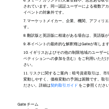
ダミーアカウントの大量登録や、悪意ある取引
されています。同一認証ユーザーによる複数アカ
イベントの対象外です。
マーケットメイカー、企業、機関、アフィリエ
す。
翻訳版と英語版に相違がある場合は、英語版が
本イベントの最終的な解釈権はGateが有しま
イギリスおよびその他の制限地域のユーザー
ペティションへの参加を含む）をご利用いただけ
さい。
リスクに関するご案内：暗号資産取引は、市
変動しやすく、価格変動の予測は困難です。取引
ださい。詳細は
契約取引ガイド
をご参照くださ
Gate チーム