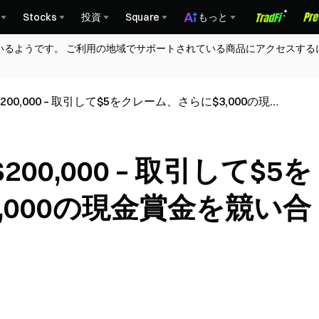
Stocks
投資
Square
もっと
いるようです。 ご利用の地域でサポートされている商品にアクセスする
0,000 – 取引して$5をクレーム、さらに$3,000の現金
0,000 – 取引して$5を
,000の現金賞金を競い合