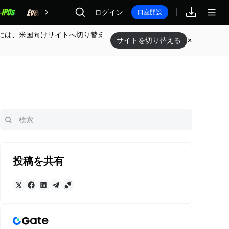
報酬
ログイン
口座開設
には、米国向けサイトへ切り替え
サイトを切り替える
投稿を共有