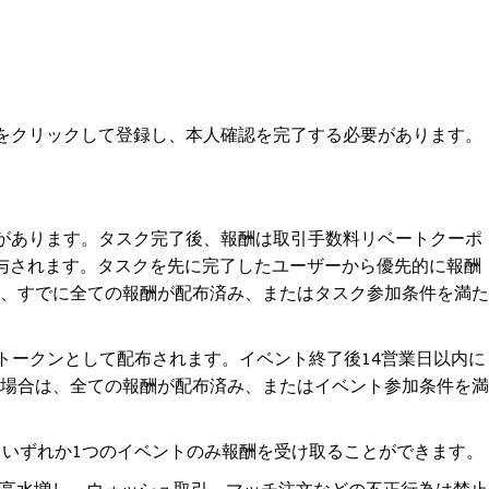
ンをクリックして登録し、本人確認を完了する必要があります。
要があります。タスク完了後、報酬は取引手数料リベートクーポ
与されます。タスクを先に完了したユーザーから優先的に報酬
、すでに全ての報酬が配布済み、またはタスク参加条件を満た
物トークンとして配布されます。イベント終了後14営業日以内に
場合は、全ての報酬が配布済み、またはイベント参加条件を満
、いずれか1つのイベントのみ報酬を受け取ることができます。