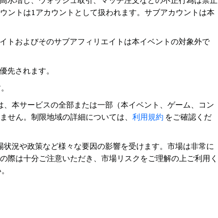
高水増し、ウォッシュ取引、マッチ注文などの不正行為は禁止
ウントは1アカウントとして扱われます。サブアカウントは本
イトおよびそのサブアフィリエイトは本イベントの対象外で
優先されます。
す。
は、本サービスの全部または一部（本イベント、ゲーム、コン
ません。制限地域の詳細については、
利用規約
をご確認くだ
場状況や政策など様々な要因の影響を受けます。市場は非常に
の際は十分ご注意いただき、市場リスクをご理解の上ご利用く
い。