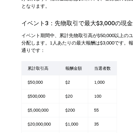
となります。
イベント3：先物取引で最大$3,000の現
イベント期間中、累計先物取引高が$50,000以上の
分配します。1人あたりの最大報酬は$3,000です
通りです：
累計取引高
報酬金額
当選者数
$50,000
$2
1,000
$500,000
$20
100
$5,000,000
$200
55
$20,000,000
$1,000
35