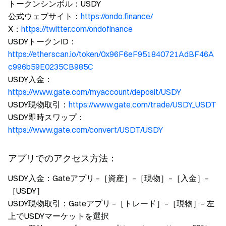
トークンシンボル：USDY
公式ウェブサイト：
https://ondo.finance/
X：
https://twitter.com/ondofinance
USDYトークンID：
https://etherscan.io/token/0x96F6eF951840721AdBF46A
c996b59E0235CB985C
USDY入金：
https://www.gate.com/myaccount/deposit/USDY
USDY現物取引：
https://www.gate.com/trade/USDY_USDT
USDY即時スワップ：
https://www.gate.com/convert/USDT/USDY
アプリでのアクセス方法：
USDY入金：Gateアプリ –［資産］–［現物］–［入金］–
［USDY］
USDY現物取引：Gateアプリ –［トレード］–［現物］– 左
上でUSDYマーケットを選択