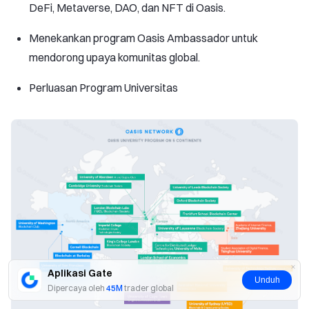
DeFi, Metaverse, DAO, dan NFT di Oasis.
Menekankan program Oasis Ambassador untuk
mendorong upaya komunitas global.
Perluasan Program Universitas
Aplikasi Gate
Unduh
Dipercaya oleh
45M
trader global