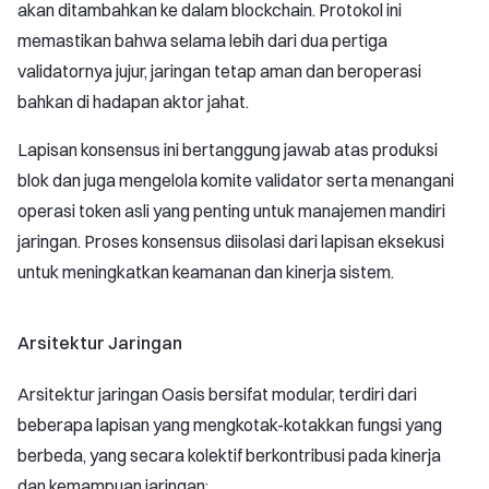
akan ditambahkan ke dalam blockchain. Protokol ini
memastikan bahwa selama lebih dari dua pertiga
validatornya jujur, jaringan tetap aman dan beroperasi
bahkan di hadapan aktor jahat.
Lapisan konsensus ini bertanggung jawab atas produksi
blok dan juga mengelola komite validator serta menangani
operasi token asli yang penting untuk manajemen mandiri
jaringan. Proses konsensus diisolasi dari lapisan eksekusi
untuk meningkatkan keamanan dan kinerja sistem.
Arsitektur Jaringan
Arsitektur jaringan Oasis bersifat modular, terdiri dari
beberapa lapisan yang mengkotak-kotakkan fungsi yang
berbeda, yang secara kolektif berkontribusi pada kinerja
dan kemampuan jaringan: