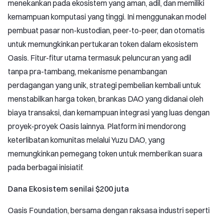
menekankan pada ekosistem yang aman, adil, dan memiliki
kemampuan komputasi yang tinggi. Ini menggunakan model
pembuat pasar non-kustodian, peer-to-peer, dan otomatis
untuk memungkinkan pertukaran token dalam ekosistem
Oasis. Fitur-fitur utama termasuk peluncuran yang adil
tanpa pra-tambang, mekanisme penambangan
perdagangan yang unik, strategi pembelian kembali untuk
menstabilkan harga token, brankas DAO yang didanai oleh
biaya transaksi, dan kemampuan integrasi yang luas dengan
proyek-proyek Oasis lainnya. Platform ini mendorong
keterlibatan komunitas melalui Yuzu DAO, yang
memungkinkan pemegang token untuk memberikan suara
pada berbagai inisiatif.
Dana Ekosistem senilai $200 juta
Oasis Foundation, bersama dengan raksasa industri seperti