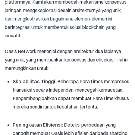
platformnya. Kami akan membedah mekanisme konsensus
jaringan, mengeksplorasi desain arsitekturnya yang unik,
dan mengilustrasikan bagaimana elemen-elemen ini
berintegrasi untuk membentuk solusi blockchain yang
inovatif.
Oasis Network menonjol dengan arsitektur dua lapisnya
yang unik, yang memisahkan konsensus dan eksekusi. Hal ini
memungkinkan untuk:
Skalabilitas Tinggi:
Beberapa ParaTimes memproses
transaksi secara independen, mencegah kemacetan.
Pengembang bahkan dapat membuat ParaTime khusus
mereka sendiri untuk kebutuhan tertentu.
Peningkatan Efisiensi:
Deteksi perbedaan yang
canggih membuat Oasis lebih efisien daripada sharding,