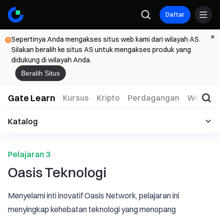
Daftar
Sepertinya Anda mengakses situs web kami dari wilayah AS.
Silakan beralih ke situs AS untuk mengakses produk yang
didukung di wilayah Anda.
Beralih Situs
Gate Learn
Kursus
Kripto
Perdagangan
Web3
Katalog
Pelajaran 3
Oasis Teknologi
Menyelami inti inovatif Oasis Network, pelajaran ini
menyingkap kehebatan teknologi yang menopang