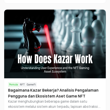
aset, serta mekanisme insentif.
Pemula
NFT
GameFi
Bagaimana Kazar Bekerja? Analisis Pengalaman
Pengguna dan Ekosistem Aset Game NFT
Kazar menghubungkan beberapa game dalam satu
ekosistem melalui sistem akun terpadu, lapisan abstraksi