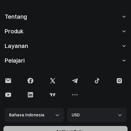
Tentang
Tentang Kami
Produk
Karier
P2P
Layanan
Ruang berita
Perdagangan Konversi & Blok
Keuntungan VIP
Sponsor of Oracle Red Bull Racing
Pelajari
Perdagangan Spot
Institusional
Perjanjian Pengguna
Akademi
Perdagangan Margin
Umpan Balik Pengguna
Peringatan Risiko
Gate News
Pusat Earn
Pengumuman
Kebijakan Privasi
Gate Blog
ETF
Biaya
Kebijakan Cookie
Ensiklopedia Kripto
Futures
Pusat Bantuan
Media Kit
Gate Research
CFD
Bahasa Indonesia
USD
Pengajuan Listing
Proof of Reserves
Halving Bitcoin
Saham
Keamanan Smart Contract
Lisensi
Peningkatan ETH
Alpha