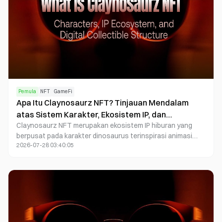
Pemula
NFT
GameFi
Apa Itu Claynosaurz NFT? Tinjauan Mendalam
atas Sistem Karakter, Ekosistem IP, dan
Claynosaurz NFT merupakan ekosistem IP hiburan yang
Mekanisme Digital Favoris
berpusat pada karakter dinosaurus terinspirasi animasi
2026-07-28 03:40:05
tanah liat, menggunakan teknologi blockchain untuk
mencatat kepemilikan koleksi digital sekaligus
menghubungkan animasi, gaming, acara komunitas, dan
merchandise fisik. Proyek ini awalnya membangun karakter
dan komunitas melalui koleksi digital di Solana, lalu
berkembang ke animasi jangka pendek, game mobile, konten
televisi, serta seri koleksi baru di Sui.