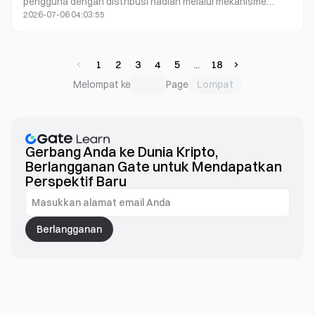
pengguna dengan distribusi hadiah melalui mekanisme
2026-07-06 04:03:55
sorteo, kumpulan Jackpot, dan sistem token LUCKY, yang
membentuk ekosistem GambleFi yang utuh.
1
2
3
4
5
18
Lompat
Melompat ke
Page
Gerbang Anda ke Dunia Kripto,
Berlangganan Gate untuk Mendapatkan
Perspektif Baru
Berlangganan