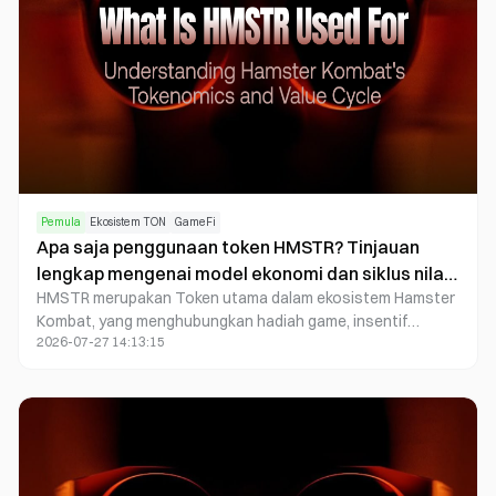
Pemula
Ekosistem TON
GameFi
Apa saja penggunaan token HMSTR? Tinjauan
lengkap mengenai model ekonomi dan siklus nilai
HMSTR merupakan Token utama dalam ekosistem Hamster
Hamster Kombat
Kombat, yang menghubungkan hadiah game, insentif
2026-07-27 14:13:15
komunitas, tata kelola ekosistem, serta peredaran nilai
jangka panjang. Token ini berperan krusial dalam sistem
ekonomi Hamster Kombat secara keseluruhan.