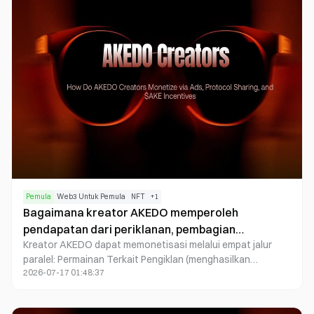
didistribusikan sebagai berikut: 31,5% untuk komunitas,
25% untuk investor, 17,5% untuk pertumbuhan ekosistem,
15% untuk kontributor awal, 5% untuk penasihat, 5% untuk
LP, dan 1% untuk airdrop komunitas. Utilitas utama
mencakup Pembuatan AI (sekitar $0,1 per prompt dan $10
per publikasi), Staking (biaya protokol dibagi sekitar 33%
untuk platform, 33% untuk staker, dan 33% dibakar), serta
Penyediaan LP (memasangkan token game baru dengan
$AKE). Kontrak mainnet telah dideploy di BNB Smart Chain.
Pemula
Web3 Untuk Pemula
NFT
+
1
Bagaimana kreator AKEDO memperoleh
pendapatan dari periklanan, pembagian
Kreator AKEDO dapat memonetisasi melalui empat jalur
pendapatan protokol, serta insentif $AKE?
paralel: Permainan Terkait Pengiklan (menghasilkan
2026-07-17 01:48:37
pendapatan iklan berdasarkan klik dan metrik lain),
Pembagian Pendapatan Protokol, Pendapatan Iklan
Platform, serta Insentif $AKE. Kreator memperoleh sekitar