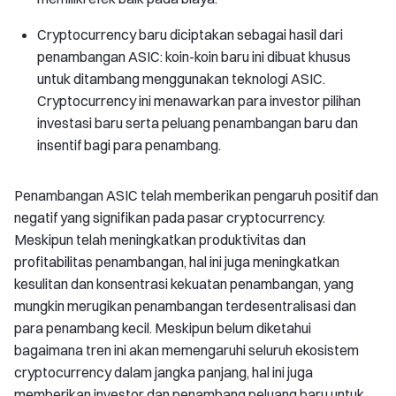
Cryptocurrency baru diciptakan sebagai hasil dari
penambangan ASIC: koin-koin baru ini dibuat khusus
untuk ditambang menggunakan teknologi ASIC.
Cryptocurrency ini menawarkan para investor pilihan
investasi baru serta peluang penambangan baru dan
insentif bagi para penambang.
Penambangan ASIC telah memberikan pengaruh positif dan
negatif yang signifikan pada pasar cryptocurrency.
Meskipun telah meningkatkan produktivitas dan
profitabilitas penambangan, hal ini juga meningkatkan
kesulitan dan konsentrasi kekuatan penambangan, yang
mungkin merugikan penambangan terdesentralisasi dan
para penambang kecil. Meskipun belum diketahui
bagaimana tren ini akan memengaruhi seluruh ekosistem
cryptocurrency dalam jangka panjang, hal ini juga
memberikan investor dan penambang peluang baru untuk