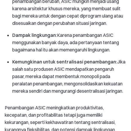
penambangan berubah, ASIC mungkin menjadi usang
karena arsitektur khusus mereka, yang membuat sulit
bagi mereka untuk dengan cepat diprogram ulang atau
disesuaikan dengan perubahan situasi jaringan.
Dampak lingkungan:
Karena penambangan ASIC
menggunakan banyak daya, ada pertanyaan tentang
bagaimana hal itu akan memengaruhi lingkungan.
Kemungkinan untuk sentralisasi penambangan:
Jika
salah satu produsen ASIC mendapatkan pengaruh
pasar, mereka dapat membentuk monopoli pada
peralatan penambangan, mengonsolidasikan kekuatan
mereka sendiri dan mengurangi desentralisasi jaringan.
Penambangan ASIC meningkatkan produktivitas,
kecepatan, dan profitabilitas tetapi juga memiliki
kekurangan, seperti kekhawatiran tentang sentralisasi,
kurangnya fleksibilitas, dan potensi dampak lingkungan.