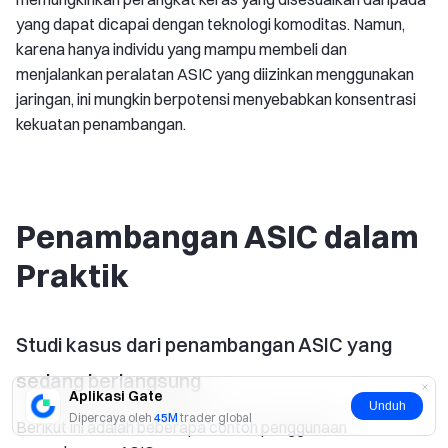
yang dapat dicapai dengan teknologi komoditas. Namun,
karena hanya individu yang mampu membeli dan
menjalankan peralatan ASIC yang diizinkan menggunakan
jaringan, ini mungkin berpotensi menyebabkan konsentrasi
kekuatan penambangan.
Penambangan ASIC dalam
Praktik
Studi kasus dari penambangan ASIC yang
sedang berlangsung
Aplikasi Gate
Unduh
Dipercaya oleh
45M
trader global
Berikut ini adalah beberapa contoh penggunaan