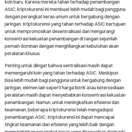
koin baru. Karena mereka tahan terhadap penambangan
ASIC, kriptokurensi ini membuat lebih mudah bagi pengguna
dengan perangkat keras umum untuk bergabung dengan
jaringan. Kriptokurensi yang tahan terhadap ASIC bertujuan
untuk mempromosikan desentralisasi dan mengurangi
konsentrasi kekuatan penambangan di tangan sejumlah
pemain dominan dengan menghilangkan kebutuhan akan
peralatan khusus.
Penting untuk diingat bahwa sentralisasi masih dapat
memengaruhi koin yang tahan terhadap ASIC. Meskipun
bisa lebih mudah bagi pengguna untuk bergabung dengan
jaringan, elemen lain seperti harga listrik atau ketersediaan
peralatan masih dapat menyebabkan konsentrasi kekuatan
penambangan. Namun, untuk meningkatkan efisiensi dan
keamanan, beberapa kriptokurensi telah mengadopsi
penambangan ASIC. Kriptokurensi ini dapat mencapai
tingkat keamanan dan efisiensi yang lebih baik dengan
memungkinkan perangkat keras yang disesuaikan daripada