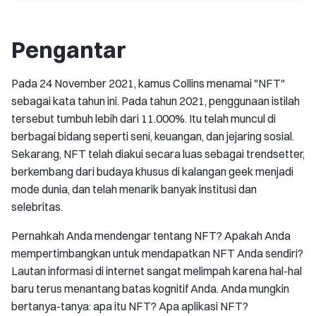
Pengantar
Pada 24 November 2021, kamus Collins menamai "NFT"
sebagai kata tahun ini. Pada tahun 2021, penggunaan istilah
tersebut tumbuh lebih dari 11.000%. Itu telah muncul di
berbagai bidang seperti seni, keuangan, dan jejaring sosial.
Sekarang, NFT telah diakui secara luas sebagai trendsetter,
berkembang dari budaya khusus di kalangan geek menjadi
mode dunia, dan telah menarik banyak institusi dan
selebritas.
Pernahkah Anda mendengar tentang NFT? Apakah Anda
mempertimbangkan untuk mendapatkan NFT Anda sendiri?
Lautan informasi di internet sangat melimpah karena hal-hal
baru terus menantang batas kognitif Anda. Anda mungkin
bertanya-tanya: apa itu NFT? Apa aplikasi NFT?