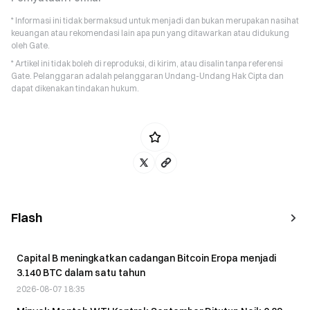
* Informasi ini tidak bermaksud untuk menjadi dan bukan merupakan nasihat
keuangan atau rekomendasi lain apa pun yang ditawarkan atau didukung
oleh Gate.
* Artikel ini tidak boleh di reproduksi, di kirim, atau disalin tanpa referensi
Gate. Pelanggaran adalah pelanggaran Undang-Undang Hak Cipta dan
dapat dikenakan tindakan hukum.
Flash
Capital B meningkatkan cadangan Bitcoin Eropa menjadi
3.140 BTC dalam satu tahun
2026-08-07 18:35