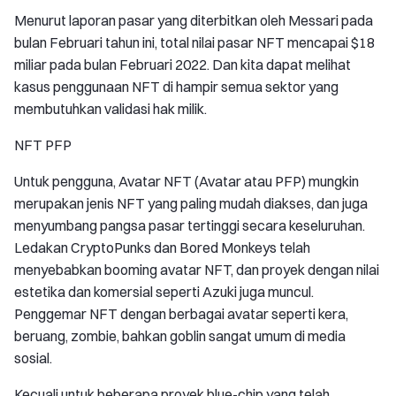
Menurut laporan pasar yang diterbitkan oleh Messari pada
bulan Februari tahun ini, total nilai pasar NFT mencapai $18
miliar pada bulan Februari 2022. Dan kita dapat melihat
kasus penggunaan NFT di hampir semua sektor yang
membutuhkan validasi hak milik.
NFT PFP
Untuk pengguna, Avatar NFT (Avatar atau PFP) mungkin
merupakan jenis NFT yang paling mudah diakses, dan juga
menyumbang pangsa pasar tertinggi secara keseluruhan.
Ledakan CryptoPunks dan Bored Monkeys telah
menyebabkan booming avatar NFT, dan proyek dengan nilai
estetika dan komersial seperti Azuki juga muncul.
Penggemar NFT dengan berbagai avatar seperti kera,
beruang, zombie, bahkan goblin sangat umum di media
sosial.
Kecuali untuk beberapa proyek blue-chip yang telah