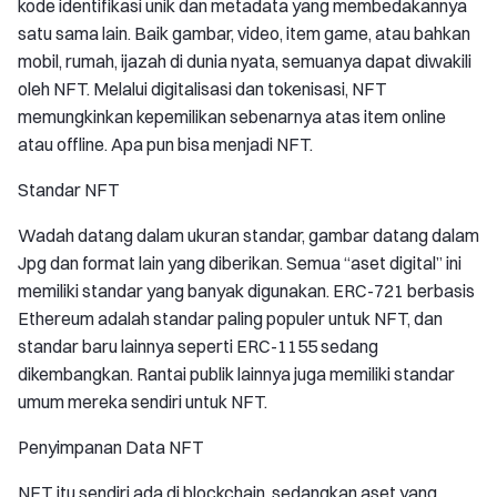
kode identifikasi unik dan metadata yang membedakannya
satu sama lain. Baik gambar, video, item game, atau bahkan
mobil, rumah, ijazah di dunia nyata, semuanya dapat diwakili
oleh NFT. Melalui digitalisasi dan tokenisasi, NFT
memungkinkan kepemilikan sebenarnya atas item online
atau offline. Apa pun bisa menjadi NFT.
Standar NFT
Wadah datang dalam ukuran standar, gambar datang dalam
Jpg dan format lain yang diberikan. Semua “aset digital” ini
memiliki standar yang banyak digunakan. ERC-721 berbasis
Ethereum adalah standar paling populer untuk NFT, dan
standar baru lainnya seperti ERC-1155 sedang
dikembangkan. Rantai publik lainnya juga memiliki standar
umum mereka sendiri untuk NFT.
Penyimpanan Data NFT
NFT itu sendiri ada di blockchain, sedangkan aset yang