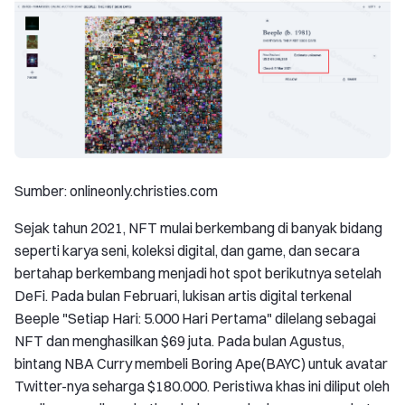
Sumber: onlineonly.christies.com
Sejak tahun 2021, NFT mulai berkembang di banyak bidang
seperti karya seni, koleksi digital, dan game, dan secara
bertahap berkembang menjadi hot spot berikutnya setelah
DeFi. Pada bulan Februari, lukisan artis digital terkenal
Beeple "Setiap Hari: 5.000 Hari Pertama" dilelang sebagai
NFT dan menghasilkan $69 juta. Pada bulan Agustus,
bintang NBA Curry membeli Boring Ape(BAYC) untuk avatar
Twitter-nya seharga $180.000. Peristiwa khas ini diliput oleh