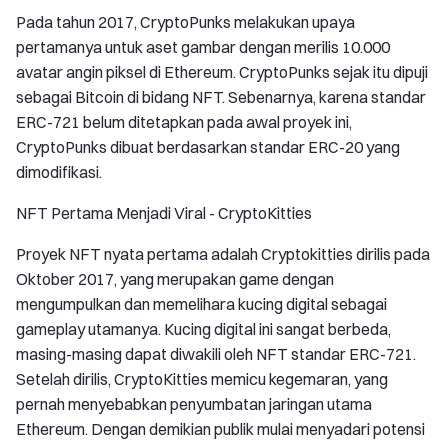
Pada tahun 2017, CryptoPunks melakukan upaya
pertamanya untuk aset gambar dengan merilis 10.000
avatar angin piksel di Ethereum. CryptoPunks sejak itu dipuji
sebagai Bitcoin di bidang NFT. Sebenarnya, karena standar
ERC-721 belum ditetapkan pada awal proyek ini,
CryptoPunks dibuat berdasarkan standar ERC-20 yang
dimodifikasi.
NFT Pertama Menjadi Viral - CryptoKitties
Proyek NFT nyata pertama adalah Cryptokitties dirilis pada
Oktober 2017, yang merupakan game dengan
mengumpulkan dan memelihara kucing digital sebagai
gameplay utamanya. Kucing digital ini sangat berbeda,
masing-masing dapat diwakili oleh NFT standar ERC-721.
Setelah dirilis, CryptoKitties memicu kegemaran, yang
pernah menyebabkan penyumbatan jaringan utama
Ethereum. Dengan demikian publik mulai menyadari potensi