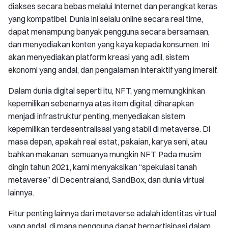
diakses secara bebas melalui Internet dan perangkat keras
yang kompatibel. Dunia ini selalu online secara real time,
dapat menampung banyak pengguna secara bersamaan,
dan menyediakan konten yang kaya kepada konsumen. Ini
akan menyediakan platform kreasi yang adil, sistem
ekonomi yang andal, dan pengalaman interaktif yang imersif.
Dalam dunia digital seperti itu, NFT, yang memungkinkan
kepemilikan sebenarnya atas item digital, diharapkan
menjadi infrastruktur penting, menyediakan sistem
kepemilikan terdesentralisasi yang stabil di metaverse. Di
masa depan, apakah real estat, pakaian, karya seni, atau
bahkan makanan, semuanya mungkin NFT. Pada musim
dingin tahun 2021, kami menyaksikan “spekulasi tanah
metaverse” di Decentraland, SandBox, dan dunia virtual
lainnya.
Fitur penting lainnya dari metaverse adalah identitas virtual
yang andal, di mana pengguna dapat berpartisipasi dalam