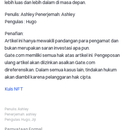
lebih luas dan lebih dalam di masa depan.
Penulis: Ashley Penerjemah: Ashley
Pengulas : Hugo
Penafian:
Artikel ini hanya mewakili pandangan para pengamat dan
bukan merupakan saran investasi apa pun.
Gate.com memiliki semua hak atas artikel ini. Pengeposan
ulang artikel akan diizinkan asalkan Gate.com
direferensikan. Dalam semua kasus lain, tindakan hukum
akan diambil karena pelanggaran hak cipta.
Kuis NFT
Penulis:
Ashley
Penerjemah:
ashley
Pengulas:
Hugo, Jiji
Pernyataan Formal