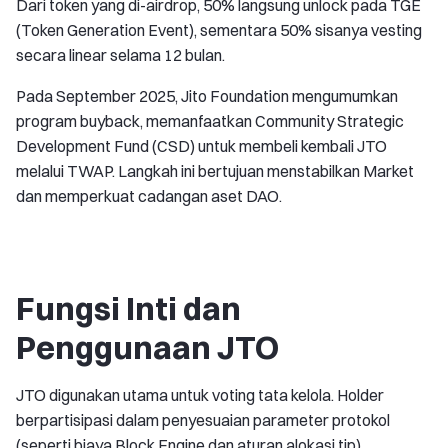
Dari token yang di-airdrop, 50% langsung unlock pada TGE
(Token Generation Event), sementara 50% sisanya vesting
secara linear selama 12 bulan.
Pada September 2025, Jito Foundation mengumumkan
program buyback, memanfaatkan Community Strategic
Development Fund (CSD) untuk membeli kembali JTO
melalui TWAP. Langkah ini bertujuan menstabilkan Market
dan memperkuat cadangan aset DAO.
Fungsi Inti dan
Penggunaan JTO
JTO digunakan utama untuk voting tata kelola. Holder
berpartisipasi dalam penyesuaian parameter protokol
(seperti biaya Block Engine dan aturan alokasi tip),