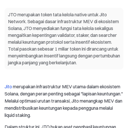
JTO merupakan token tata kelola native untuk Jito
Network. Sebagai dasar infrastruktur MEV di ekosistem
Solana, JTO menyediakan fungsi tata kelola sekaligus
mengaitkan kepentingan validator, staker, dan searcher
melalui keuntungan protokol serta insentif ekosistem.
Total pasokan sebesar 1 miliar token ini dirancang untuk
menyeimbangkan insentif langsung dengan pertumbuhan
jangka panjang yang berkelanjutan.
Jito
merupakan infrastruktur MEV utama dalam ekosistem
Solana, dengan peran penting sebagai "lapisan keuntungan."
Melalui optimasi urutan transaksi, Jito menangkap MEV dan
mendistribusikan keuntungan kepada pengguna melalui
liquid staking.
Dalam struktur ini, JTO bukan aset penghasil keuntungan