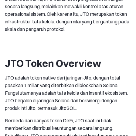
secara langsung, melainkan mewakili kontrol atas aturan
operasional sistem. Oleh karena itu, JTO merupakan token
infrastruktur tata kelola, dengan nilai yang bergantung pada
skala dan pengaruh protokol.
JTO Token Overview
JTO adalah token native dari jaringan Jito, dengan total
pasokan 1 miliar yang diterbitkan di blockchain Solana.
Fungsi utamanya adalah tata kelola dan insentif ekosistem.
JTO berjalan di jaringan Solana dan bersinergi dengan
produk inti Jito, termasuk JitoSOL.
Berbeda dari banyak token DeFi, JTO saat ini tidak
memberikan distribusi keuntungan secara langsung.
Sebaliknya, JTO mempengaruhi alokasi keuntungan secara