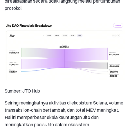
direalisasikan secara tidak langsung melalui pertumbuhan
protokol.
Sumber: JTO Hub
Seiring meningkatnya aktivitas di ekosistem Solana, volume
transaksi on-chain bertambah, dan total MEV meningkat.
Hal ini memperbesar skala keuntungan Jito dan
meningkatkan posisi Jito dalam ekosistem.