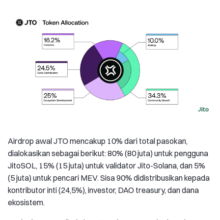
Airdrop awal JTO mencakup 10% dari total pasokan,
dialokasikan sebagai berikut: 80% (80 juta) untuk pengguna
JitoSOL, 15% (15 juta) untuk validator Jito-Solana, dan 5%
(5 juta) untuk pencari MEV. Sisa 90% didistribusikan kepada
kontributor inti (24,5%), investor, DAO treasury, dan dana
ekosistem.