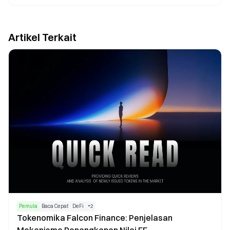
Artikel Terkait
Pemula
Baca Cepat
DeFi
+
2
Tokenomika Falcon Finance: Penjelasan
Mekanisme Penangkapan Nilai FF