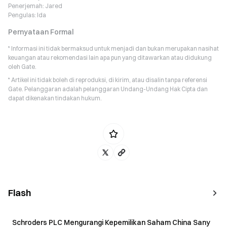
Penerjemah:
Jared
Pengulas:
Ida
Pernyataan Formal
* Informasi ini tidak bermaksud untuk menjadi dan bukan merupakan nasihat
keuangan atau rekomendasi lain apa pun yang ditawarkan atau didukung
oleh Gate.
* Artikel ini tidak boleh di reproduksi, di kirim, atau disalin tanpa referensi
Gate. Pelanggaran adalah pelanggaran Undang-Undang Hak Cipta dan
dapat dikenakan tindakan hukum.
Flash
Schroders PLC Mengurangi Kepemilikan Saham China Sany