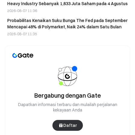
Heavy Industry Sebanyak 1,833 Juta Saham pada 4 Agustus
2026-08-07 11:36
Probabilitas Kenaikan Suku Bunga The Fed pada September
Mencapai 48% di Polymarket, Naik 24% dalam Satu Bulan
2026-08-07 11:35
Bergabung dengan Gate
Dapatkan informasi terbaru dan mulailah perjalanan
kekayaan Anda
Daftar