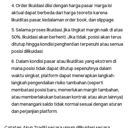
Order likuidasi diisi dengan harga pasar. Harga isi
aktual dapat berbeda dari harga teoretis karena
likuiditas pasar, kedalaman order book, dan slippage.
Selama proses likuidasi, jika tingkat margin naik di atas
50%, likuidasi akan berhenti. Jika tidak, posisi akan terus
ditutup hingga kondisi penghentian terpenuhi atau semua
posisi dilikuidasi.
Dalam kondisi pasar atau likuiditas yang ekstrem di
mana posisi tidak dapat ditutup sepenuhnya dalam
waktu singkat, platform dapat menerapkan langkah-
langkah pengendalian risiko tambahan (seperti
membatasi posisi baru, memerlukan margin tambahan,
atau memberlakukan batasan kontrak atau akun lainnya)
dan menangani saldo tidak normal sesuai dengan aturan
dan perjanjian platform.
Catatan: Akun TradFi secara umum dilikuidasi secara