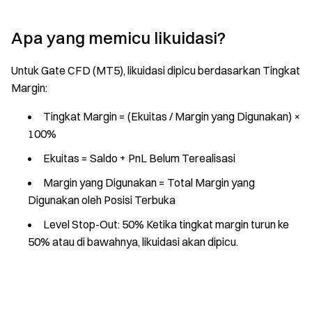
Apa yang memicu likuidasi?
Untuk Gate CFD (MT5), likuidasi dipicu berdasarkan Tingkat
Margin:
Tingkat Margin = (Ekuitas / Margin yang Digunakan) ×
100%
Ekuitas = Saldo + PnL Belum Terealisasi
Margin yang Digunakan = Total Margin yang
Digunakan oleh Posisi Terbuka
Level Stop-Out: 50% Ketika tingkat margin turun ke
50% atau di bawahnya, likuidasi akan dipicu.