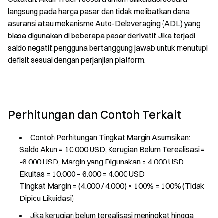
langsung pada harga pasar dan tidak melibatkan dana
asuransi atau mekanisme Auto-Deleveraging (ADL) yang
biasa digunakan di beberapa pasar derivatif. Jika terjadi
saldo negatif, pengguna bertanggung jawab untuk menutupi
defisit sesuai dengan perjanjian platform.
Perhitungan dan Contoh Terkait
Contoh Perhitungan Tingkat Margin Asumsikan:
Saldo Akun = 10.000 USD, Kerugian Belum Terealisasi =
-6.000 USD, Margin yang Digunakan = 4.000 USD
Ekuitas = 10.000 – 6.000 = 4.000 USD
Tingkat Margin = (4.000 / 4.000) × 100% = 100% (Tidak
Dipicu Likuidasi)
Jika kerugian belum terealisasi meningkat hingga