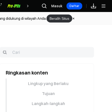
Hadiah
Masuk
Daftar
ang didukung di wilayah Anda.
Beralih Situs
Ringkasan konten
Lingkup yang Berlaku
Tujuan
Langkah-langkah