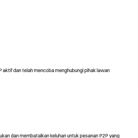
P aktif dan telah mencoba menghubungi pihak lawan
ukan dan membatalkan keluhan untuk pesanan P2P yang