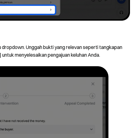
nu dropdown. Unggah bukti yang relevan seperti tangkapan
] untuk menyelesaikan pengajuan keluhan Anda.