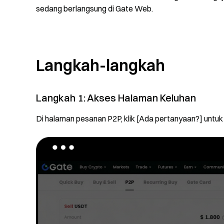
sedang berlangsung di Gate Web.
Langkah-langkah
Langkah 1: Akses Halaman Keluhan
Di halaman pesanan P2P, klik [Ada pertanyaan?] untuk