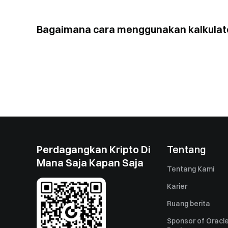
Bagaimana cara menggunakan kalkulator
Perdagangkan Kripto Di
Tentang
Mana Saja Kapan Saja
Tentang Kami
Karier
Ruang berita
Sponsor of Oracle