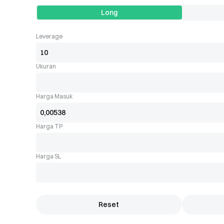
Long
Leverage
Ukuran
Harga Masuk
Harga TP
Harga SL
Reset