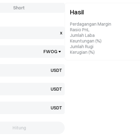
Short
Hasil
Perdagangan Margin
Rasio PnL
x
Jumlah Laba
Keuntungan (%)
Jumlah Rugi
FWOG
Kerugian (%)
USDT
USDT
USDT
Hitung