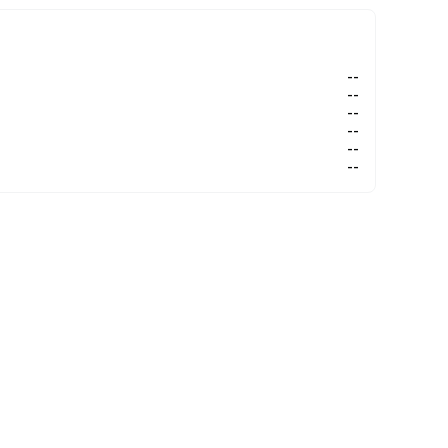
--
--
--
--
--
--