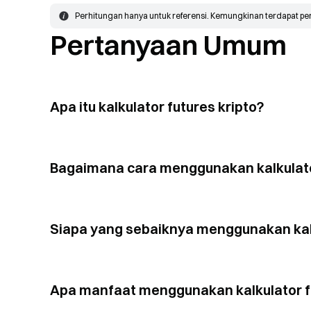
Perhitungan hanya untuk referensi. Kemungkinan terdapat pe
Pertanyaan Umum
Apa itu kalkulator futures kripto?
Bagaimana cara menggunakan kalkulato
Siapa yang sebaiknya menggunakan kalk
Apa manfaat menggunakan kalkulator fu