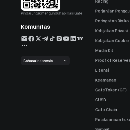
Racing
Perjanjian Pengg
Pindai untuk mengunduh aplikasi Gate
Peringatan Risiko
Komunitas
Kebijakan Privasi
Kebijakan Cookie
Media Kit
Proof of Reserve
Bahasa Indonesia
Lisensi
Keamanan
GateToken (GT)
GUSD
Gate Chain
Pelaksanaan huk
Summit