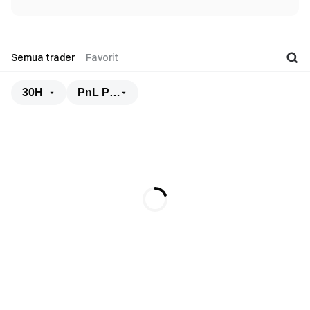
Semua trader
Favorit
30H
PnL Penyalin