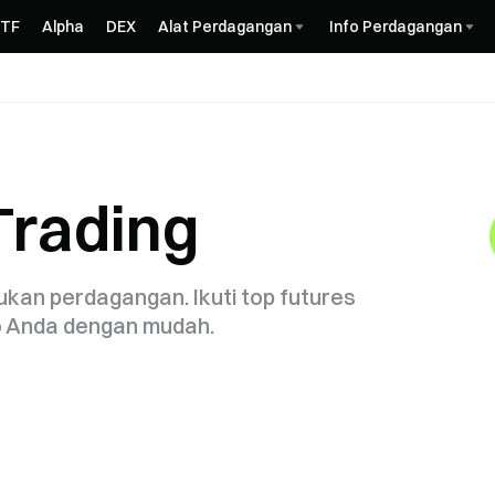
ETF
Alpha
DEX
Alat Perdagangan
Info Perdagangan
Trading
ukan perdagangan. Ikuti top futures
io Anda dengan mudah.