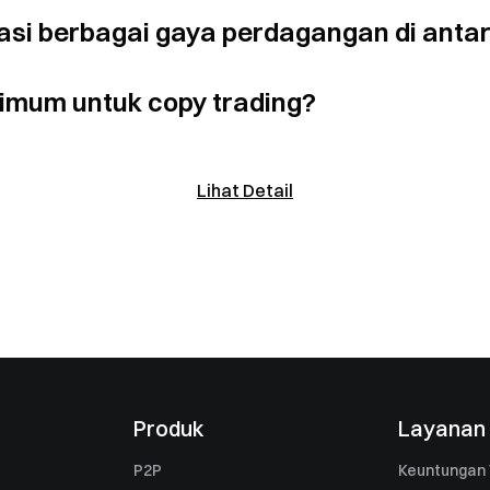
asi berbagai gaya perdagangan di anta
imum untuk copy trading?
Lihat Detail
Produk
Layanan
P2P
Keuntungan 