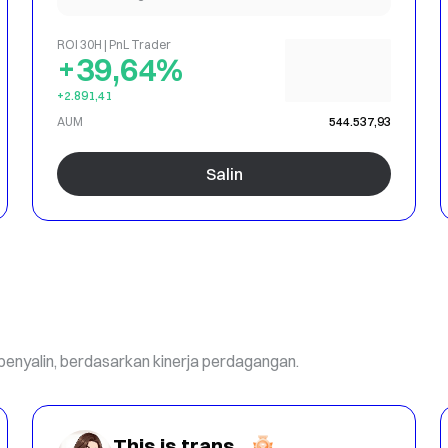
ROI 30H | PnL Trader
+39,64%
+2.891,41
AUM
544.537,93
Salin
penyalin, berdasarkan kinerja perdagangan.
This is translate content : Very fierce and aggressive