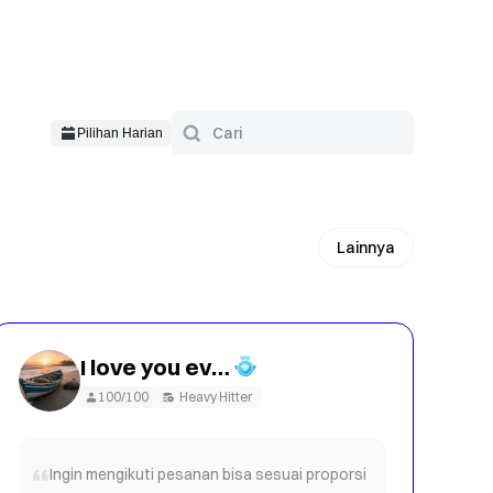
Pilihan Harian
Lainnya
I love you every day 007
100/100
Heavy Hitter
Ingin mengikuti pesanan bisa sesuai proporsi