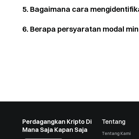
5. Bagaimana cara mengidentifik
6. Berapa persyaratan modal min
Perdagangkan Kripto Di
Tentang
Mana Saja Kapan Saja
Tentang Kami