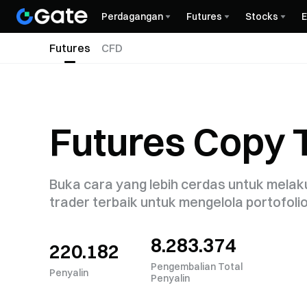
Perdagangan
Futures
Stocks
Futures
CFD
Futures Copy 
Buka cara yang lebih cerdas untuk melak
trader terbaik untuk mengelola portofol
8.283.374
220.182
Pengembalian Total
Penyalin
Penyalin