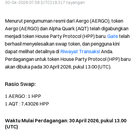
30-04-2026 07.58 (UTC)
19.317
tayangan
Menurut pengumuman resmi dari Aergo (AERGO), token
Aergo (AERGO) dan Alpha Quark (AQT) telah digabungkan
menjadi token House Party Protocol (HPP) baru.
Gate
telah
berhasil menyelesaikan swap token, dan pengguna kini
dapat melihat detailnya di
Riwayat Transaksi
Anda.
Perdagangan untuk token House Party Protocol (HPP) baru
akan dibuka pada 30 April 2026, pukul 13.00 (UTC).
Rasio Swap:
1 AERGO : 1 HPP
1 AQT : 7,43026 HPP
Waktu Mulai Perdagangan: 30 April 2026, pukul 13.00
(UTC)