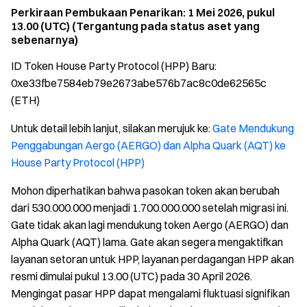
Perkiraan Pembukaan Penarikan: 1 Mei 2026, pukul
13.00 (UTC) (Tergantung pada status aset yang
sebenarnya)
ID Token House Party Protocol (HPP) Baru:
0xe33fbe7584eb79e2673abe576b7ac8c0de62565c
(ETH)
Untuk detail lebih lanjut, silakan merujuk ke:
Gate Mendukung
Penggabungan Aergo (AERGO) dan Alpha Quark (AQT) ke
House Party Protocol (HPP)
Mohon diperhatikan bahwa pasokan token akan berubah
dari 530.000.000 menjadi 1.700.000.000 setelah migrasi ini.
Gate tidak akan lagi mendukung token Aergo (AERGO) dan
Alpha Quark (AQT) lama. Gate akan segera mengaktifkan
layanan setoran untuk HPP, layanan perdagangan HPP akan
resmi dimulai pukul 13.00 (UTC) pada 30 April 2026.
Mengingat pasar HPP dapat mengalami fluktuasi signifikan