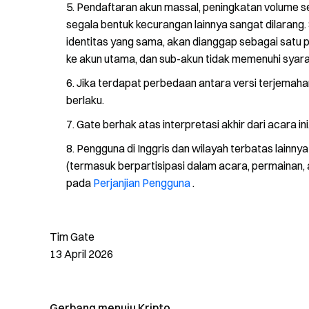
Pendaftaran akun massal, peningkatan volume sec
segala bentuk kecurangan lainnya sangat dilarang
identitas yang sama, akan dianggap sebagai satu 
ke akun utama, dan sub-akun tidak memenuhi syara
Jika terdapat perbedaan antara versi terjemahan
berlaku.
Gate berhak atas interpretasi akhir dari acara ini
Pengguna di Inggris dan wilayah terbatas lainn
(termasuk berpartisipasi dalam acara, permainan, at
pada
Perjanjian Pengguna
.
Tim Gate
13 April 2026
Gerbang menuju Kripto