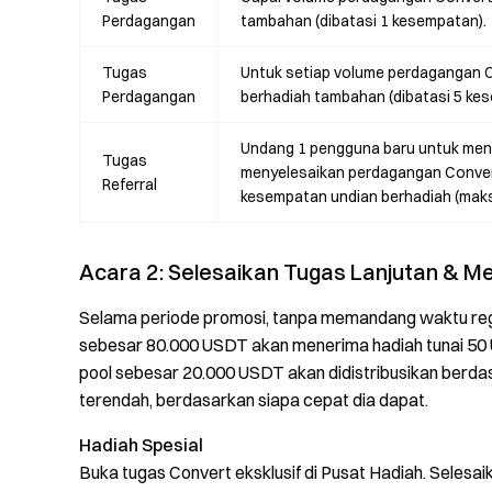
Perdagangan
tambahan (dibatasi 1 kesempatan).
Tugas
Untuk setiap volume perdagangan 
Perdagangan
berhadiah tambahan (dibatasi 5 ke
Undang 1 pengguna baru untuk menye
Tugas
menyelesaikan perdagangan Conver
Referral
kesempatan undian berhadiah (mak
Acara 2: Selesaikan Tugas Lanjutan & M
Selama periode promosi, tanpa memandang waktu reg
sebesar 80.000 USDT akan menerima hadiah tunai 50
pool sebesar 20.000 USDT akan didistribusikan berda
terendah, berdasarkan siapa cepat dia dapat.
Hadiah Spesial
Buka tugas Convert eksklusif di Pusat Hadiah. Seles