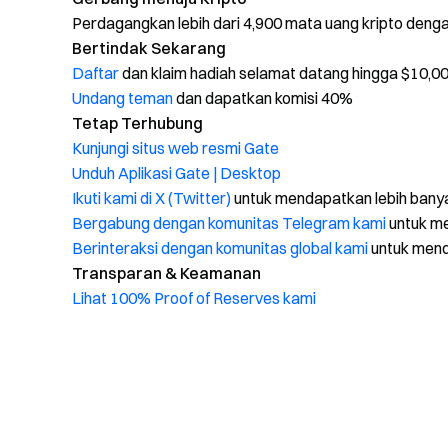
Perdagangkan lebih dari 4,900 mata uang kripto den
Bertindak Sekarang
Daftar
dan klaim hadiah selamat datang hingga $10,0
Undang teman
dan dapatkan komisi 40%
Tetap Terhubung
Kunjungi situs web resmi Gate
Unduh Aplikasi Gate | Desktop
Ikuti kami di X (Twitter)
untuk mendapatkan lebih bany
Bergabung dengan komunitas Telegram kami
untuk me
Berinteraksi dengan komunitas global kami
untuk men
Transparan & Keamanan
Lihat 100% Proof of Reserves kami