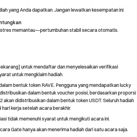
iah yang Anda dapatkan. Jangan lewatkan kesempatan ini.
untungkan
lu stres memantau—pertumbuhan stabil secara otomatis.
ekarang] untuk mendaftar dan menyelesaikan verifikasi
yarat untuk mengklaim hadiah.
an dalam bentuk token RAVE. Pengguna yang mendapatkan lucky
idistribusikan dalam bentuk voucher posisi, berdasarkan proporsi
 2 akan didistribusikan dalam bentuk token USDT. Seluruh hadiah
ari kerja setelah acara berakhir.
liasi tidak memenuhi syarat untuk mengikuti acara ini.
cara Gate hanya akan menerima hadiah dari satu acara saja.