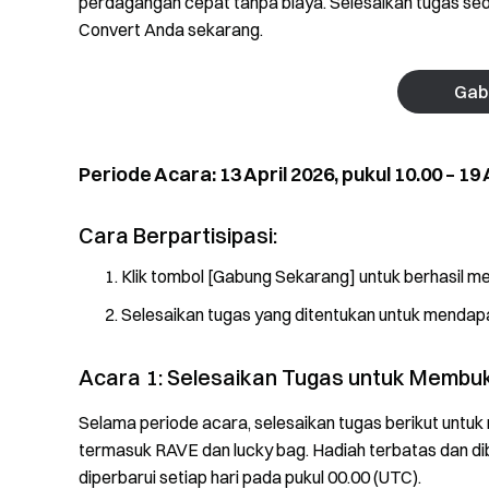
perdagangan cepat tanpa biaya. Selesaikan tugas sed
Convert Anda sekarang.
Gab
Periode Acara: 13 April 2026, pukul 10.00 – 19 
Cara Berpartisipasi:
Klik tombol [Gabung Sekarang] untuk berhasil me
Selesaikan tugas yang ditentukan untuk menda
Acara 1: Selesaikan Tugas untuk Membuk
Selama periode acara, selesaikan tugas berikut unt
termasuk RAVE dan lucky bag. Hadiah terbatas dan dib
diperbarui setiap hari pada pukul 00.00 (UTC).