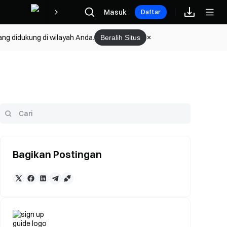
Hadiah
Masuk
Daftar
ang didukung di wilayah Anda.
Beralih Situs
Bagikan Postingan