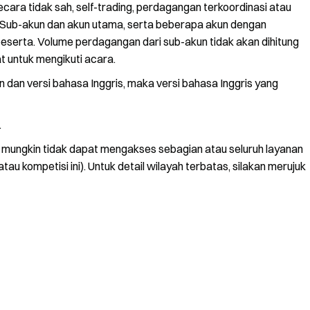
ara tidak sah, self-trading, perdagangan terkoordinasi atau
. Sub-akun dan akun utama, serta beberapa akun dengan
peserta. Volume perdagangan dari sub-akun tidak akan dihitung
t untuk mengikuti acara.
 dan versi bahasa Inggris, maka versi bahasa Inggris yang
.
ya mungkin tidak dapat mengakses sebagian atau seluruh layanan
au kompetisi ini). Untuk detail wilayah terbatas, silakan merujuk