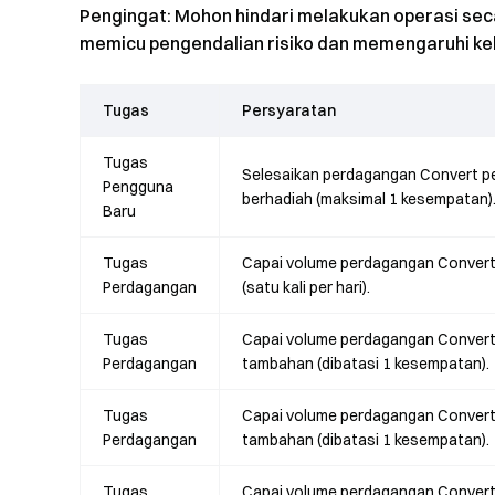
Pengingat: Mohon hindari melakukan operasi seca
memicu pengendalian risiko dan memengaruhi ke
Tugas
Persyaratan
Tugas
Selesaikan perdagangan Convert p
Pengguna
berhadiah (maksimal 1 kesempatan)
Baru
Tugas
Capai volume perdagangan Convert 
Perdagangan
(satu kali per hari).
Tugas
Capai volume perdagangan Convert
Perdagangan
tambahan (dibatasi 1 kesempatan).
Tugas
Capai volume perdagangan Convert
Perdagangan
tambahan (dibatasi 1 kesempatan).
Tugas
Capai volume perdagangan Convert