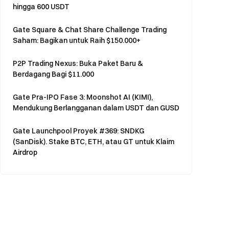
hingga 600 USDT
Gate Square & Chat Share Challenge Trading
Saham: Bagikan untuk Raih $150.000+
P2P Trading Nexus: Buka Paket Baru &
Berdagang Bagi $11.000
Gate Pra-IPO Fase 3: Moonshot AI (KIMI),
Mendukung Berlangganan dalam USDT dan GUSD
Gate Launchpool Proyek #369: SNDKG
(SanDisk). Stake BTC, ETH, atau GT untuk Klaim
Airdrop