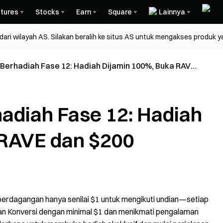
tures
Stocks
Earn
Square
Lainnya
ri wilayah AS. Silakan beralih ke situs AS untuk mengakses produk y
Berhadiah Fase 12: Hadiah Dijamin 100%, Buka RAVE
adiah Fase 12: Hadiah
 RAVE dan $200
perdagangan hanya senilai $1 untuk mengikuti undian—setiap
an Konversi dengan minimal $1 dan menikmati pengalaman