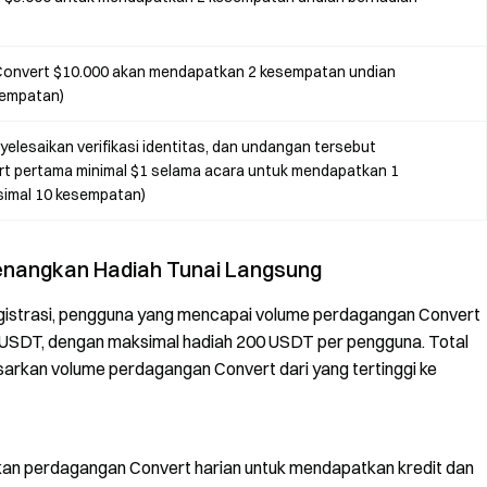
Convert $10.000 akan mendapatkan 2 kesempatan undian
sempatan)
lesaikan verifikasi identitas, dan undangan tersebut
t pertama minimal $1 selama acara untuk mendapatkan 1
simal 10 kesempatan)
enangkan Hadiah Tunai Langsung
istrasi, pengguna yang mencapai volume perdagangan Convert
 USDT, dengan maksimal hadiah 200 USDT per pengguna. Total
sarkan volume perdagangan Convert dari yang tertinggi ke
aikan perdagangan Convert harian untuk mendapatkan kredit dan