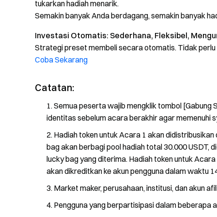
tukarkan hadiah menarik.
Semakin banyak Anda berdagang, semakin banyak had
Investasi Otomatis: Sederhana, Fleksibel, Meng
Strategi preset membeli secara otomatis. Tidak per
Coba Sekarang
Catatan:
Semua peserta wajib mengklik tombol [Gabung S
identitas sebelum acara berakhir agar memenuhi s
Hadiah token untuk Acara 1 akan didistribusik
bag akan berbagi pool hadiah total 30.000 USDT, d
lucky bag yang diterima. Hadiah token untuk Acara
akan dikreditkan ke akun pengguna dalam waktu 14 h
Market maker, perusahaan, institusi, dan akun afi
Pengguna yang berpartisipasi dalam beberapa a