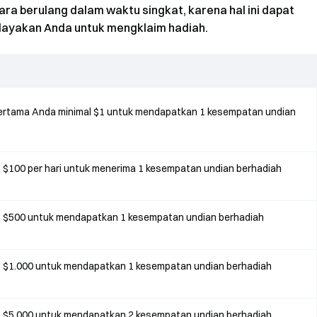
ra berulang dalam waktu singkat, karena hal ini dapat
layakan Anda untuk mengklaim hadiah.
ertama Anda minimal $1 untuk mendapatkan 1 kesempatan undian
.
$100 per hari untuk menerima 1 kesempatan undian berhadiah
 $500 untuk mendapatkan 1 kesempatan undian berhadiah
 $1.000 untuk mendapatkan 1 kesempatan undian berhadiah
 $5.000 untuk mendapatkan 2 kesempatan undian berhadiah