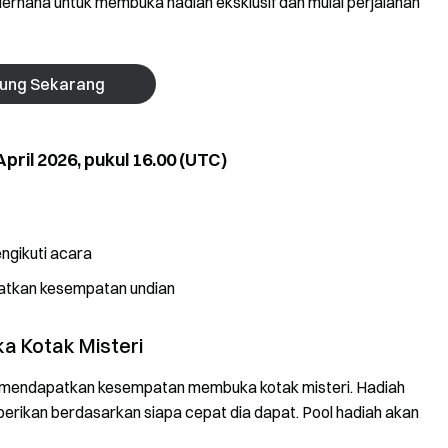
erhana untuk membuka hadiah eksklusif dan mulai perjalanan
ung Sekarang
April 2026, pukul 16.00 (UTC)
ngikuti acara
patkan kesempatan undian
a Kotak Misteri
uk mendapatkan kesempatan membuka kotak misteri. Hadiah
erikan berdasarkan siapa cepat dia dapat. Pool hadiah akan