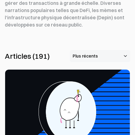
gérer des transactions à grande échelle. Diverses
narrations populaires telles que DeFi, les mèmes et
l'infrastructure physique décentralisée (Depin) sont
développées sur ce réseau public.
Articles
(
191
)