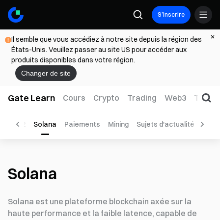
S’inscrire
Il semble que vous accédiez à notre site depuis la région des
États-Unis. Veuillez passer au site US pour accéder aux
produits disponibles dans votre région.
Changer de site
Gate Learn
Cours
Crypto
Trading
Web3
TradFi
Layer 2
Solana
Paiements
Mining
Sujets d'actualité
P2P
Solana
Solana est une plateforme blockchain axée sur la
haute performance et la faible latence, capable de