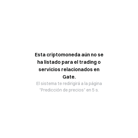
Esta criptomoneda aún no se
ha listado para el trading o
servicios relacionados en
Gate.
El sistema te redirigirá a la página
"Predicción de precios" en 5 s.